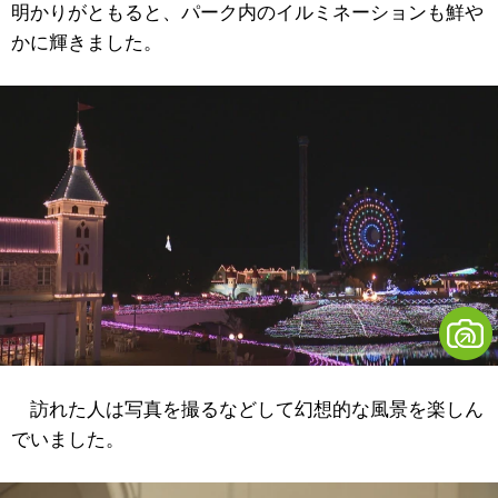
明かりがともると、パーク内のイルミネーションも鮮や
かに輝きました。
訪れた人は写真を撮るなどして幻想的な風景を楽しん
でいました。