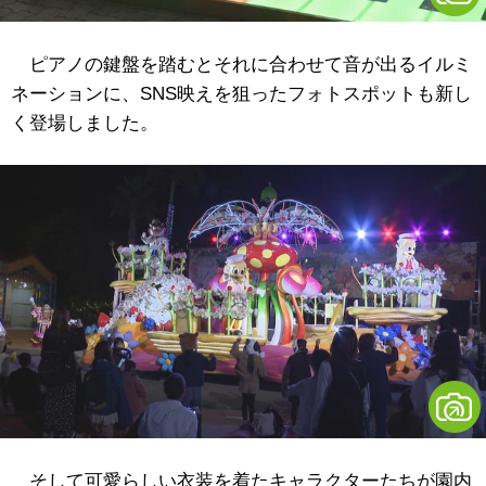
ピアノの鍵盤を踏むとそれに合わせて音が出るイルミ
ネーションに、SNS映えを狙ったフォトスポットも新し
く登場しました。
そして可愛らしい衣装を着たキャラクターたちが園内