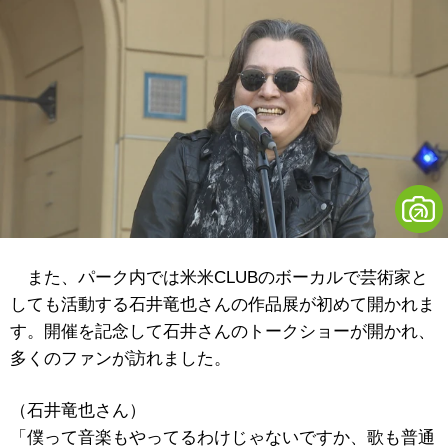
また、パーク内では米米CLUBのボーカルで芸術家と
しても活動する石井竜也さんの作品展が初めて開かれま
す。開催を記念して石井さんのトークショーが開かれ、
多くのファンが訪れました。
（石井竜也さん）
「僕って音楽もやってるわけじゃないですか、歌も普通