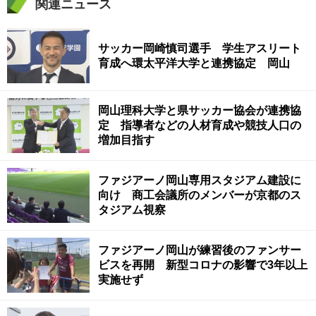
関連ニュース
サッカー岡崎慎司選手 学生アスリート
育成へ環太平洋大学と連携協定 岡山
岡山理科大学と県サッカー協会が連携協
定 指導者などの人材育成や競技人口の
増加目指す
ファジアーノ岡山専用スタジアム建設に
向け 商工会議所のメンバーが京都のス
タジアム視察
ファジアーノ岡山が練習後のファンサー
ビスを再開 新型コロナの影響で3年以上
実施せず