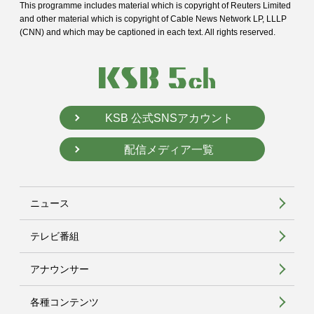
This programme includes material which is copyright of Reuters Limited
and
other material which is copyright of Cable News Network LP, LLLP
(CNN) and
which may be captioned in each text. All rights reserved.
KSB 公式SNSアカウント
配信メディア一覧
ニュース
テレビ番組
アナウンサー
各種コンテンツ