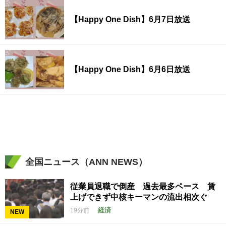
【Happy One Dish】6月7日放送
【Happy One Dish】6月6日放送
全国ニュース（ANN NEWS）
従業員退職で倒産 過去最多ペース 賃
上げできず中核キーマンの流出相次ぐ
経済
19分前
NEW