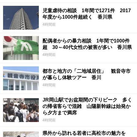
児童虐待の相談 1年間で1271件 2017
年度から1000件超続く 香川県
4時間前
配偶者からの暴力相談 1年間で1000件
超 30～40代女性の被害が多い 香川県
4時間前
都市と地方の「二地域居住」 観音寺市
が暮らし体験ツアー 香川
4時間前
JR岡山駅でお盆期間の下りピーク 多く
の帰省客らで混雑 山陽新幹線は始発か
ら夕方まで満席
4時間前
県外から訪れる若者に高松市の魅力を