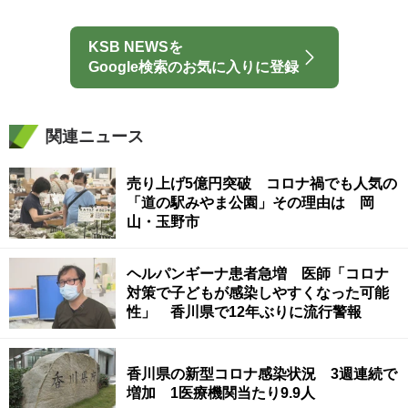
KSB NEWSを
Google検索のお気に入りに登録
関連ニュース
売り上げ5億円突破 コロナ禍でも人気の
「道の駅みやま公園」その理由は 岡
山・玉野市
ヘルパンギーナ患者急増 医師「コロナ
対策で子どもが感染しやすくなった可能
性」 香川県で12年ぶりに流行警報
香川県の新型コロナ感染状況 3週連続で
増加 1医療機関当たり9.9人