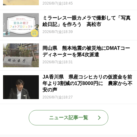
2026/8/7(金)18:45
ミラーレス一眼カメラで撮影して「写真
絵日記」を作ろう 高松市
2026/8/7(金)18:39
岡山県 熊本地震の被災地にDMATコー
ディネーターを第4次派遣
2026/8/7(金)18:31
JA香川県 県産コシヒカリの仮渡金を前
年より3割減の1万8000円に 農家から不
安の声
2026/8/7(金)18:27
ニュース記事一覧