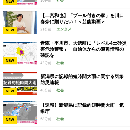
社会
16分前
NEW
【二宮和也】「プール付きの家」を川口
春奈に贈りたい！＜芸能動画＞
エンタメ
21分前
NEW
青森・平川市、大鰐町に「レベル4土砂災
害危険警報」 自治体からの避難情報の
確認を
NEW
社会
42分前
新潟県に記録的短時間大雨に関する気象
防災速報
社会
46分前
NEW
【速報】新潟県に記録的短時間大雨 気
象庁
社会
58分前
NEW