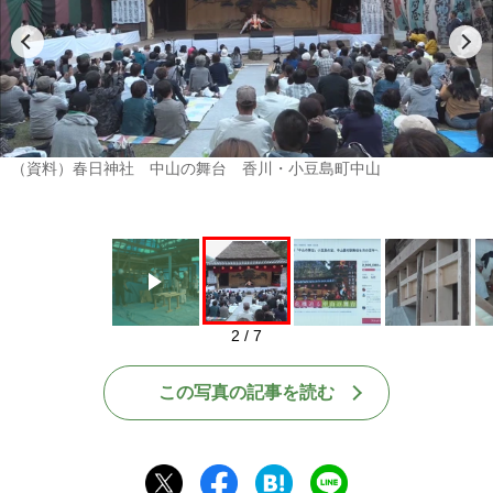
Play
（資料）春日神社 中山の舞台 香川・小豆島町中山
2 / 7
この写真の記事を読む