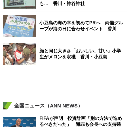
も… 香川・神谷神社
小豆島の海の幸を初めてPRへ 両備グル
ープが海の日に合わせイベント 香川
顔と同じ大きさ「おいしい、甘い」小学
生がメロンを収穫 香川・小豆島
全国ニュース（ANN NEWS）
FIFAが声明 投資計画「別の方法で進め
るべきだった」 謝罪も会長への支持確