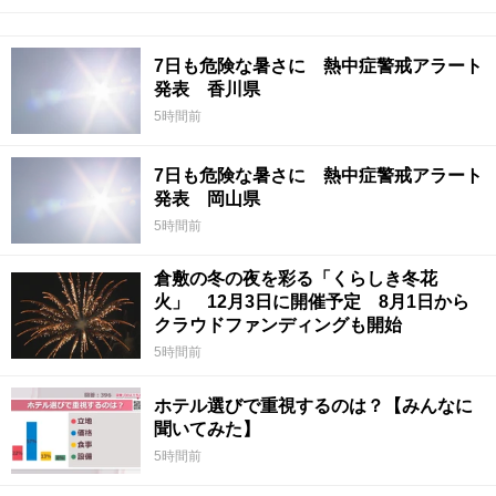
7日も危険な暑さに 熱中症警戒アラート
発表 香川県
5時間前
7日も危険な暑さに 熱中症警戒アラート
発表 岡山県
5時間前
倉敷の冬の夜を彩る「くらしき冬花
火」 12月3日に開催予定 8月1日から
クラウドファンディングも開始
5時間前
ホテル選びで重視するのは？【みんなに
聞いてみた】
5時間前