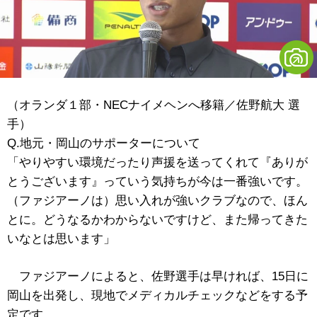
（オランダ１部・NECナイメヘンへ移籍／佐野航大 選
手）
Q.地元・岡山のサポーターについて
「やりやすい環境だったり声援を送ってくれて『ありが
とうございます』っていう気持ちが今は一番強いです。
（ファジアーノは）思い入れが強いクラブなので、ほん
とに。どうなるかわからないですけど、また帰ってきた
いなとは思います」
ファジアーノによると、佐野選手は早ければ、15日に
岡山を出発し、現地でメディカルチェックなどをする予
定です。