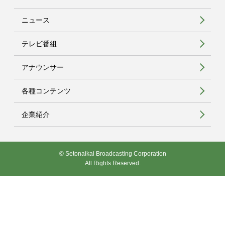
ニュース
テレビ番組
アナウンサー
各種コンテンツ
企業紹介
© Setonaikai Broadcasting Corporation
All Rights Reserved.