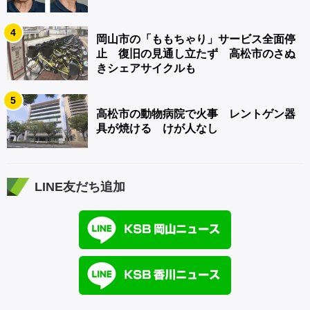
4
岡山市の「ももちゃり」サービス全面停
止 復旧の見通し立たず 高松市のさぬ
きシェアサイクルも
5
高松市の動物病院で火事 レントゲン器
具が焼ける けが人なし
LINE友だち追加