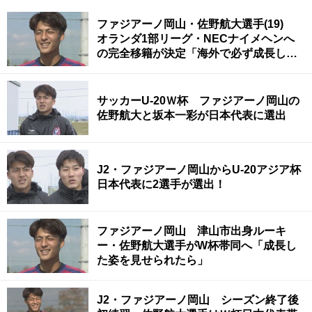
ファジアーノ岡山・佐野航大選手(19)
オランダ1部リーグ・NECナイメヘンへ
の完全移籍が決定「海外で必ず成長し
て、子どもたちに夢を与えられる選手
に」
サッカーU-20Ｗ杯 ファジアーノ岡山の
佐野航大と坂本一彩が日本代表に選出
J2・ファジアーノ岡山からU-20アジア杯
日本代表に2選手が選出！
ファジアーノ岡山 津山市出身ルーキ
ー・佐野航大選手がW杯帯同へ「成長し
た姿を見せられたら」
J2・ファジアーノ岡山 シーズン終了後