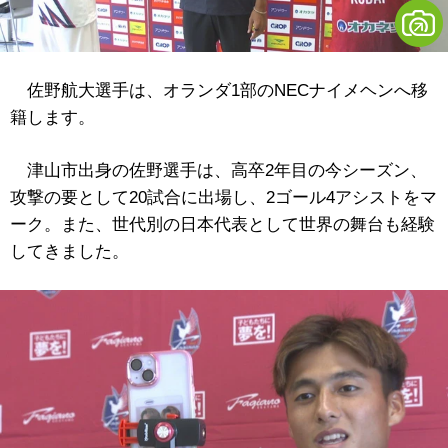
佐野航大選手は、オランダ1部のNECナイメヘンへ移
籍します。
津山市出身の佐野選手は、高卒2年目の今シーズン、
攻撃の要として20試合に出場し、2ゴール4アシストをマ
ーク。また、世代別の日本代表として世界の舞台も経験
してきました。