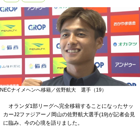
NECナイメヘンへ移籍／佐野航大 選手（19）
オランダ1部リーグへ完全移籍することになったサッ
カーJ2ファジアーノ岡山の佐野航大選手(19)が記者会見
に臨み、今の心境を語りました。