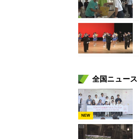
全国ニュース（
NEW