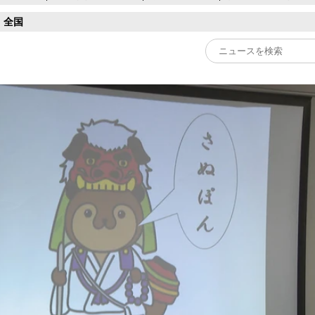
全国
Play