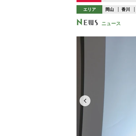
エリア
岡山
香川
ニュース