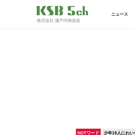
ニュース
株式会社 瀬戸内海放送
HOTワード
少年19人にわい