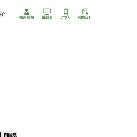
紹介
採用情報
番組表
アプリ
お問合せ
四国最大スリコ