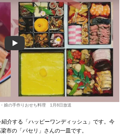
Play
お雑煮・娘の手作りおせち料理 1月8日放送
紹介する「ハッピーワンディッシュ」です。今
と、高梁市の「パセリ」さんの一皿です。