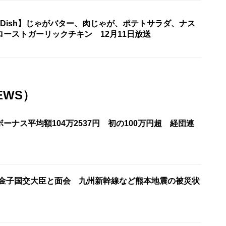
One Dish】じゃがバター、肉じゃが、ポテトサラダ、ナス
ーストガーリックチキン 12月11日放送
EWS）
ーナス平均額104万2537円 初の100万円超 経団連
が金子国交大臣と面会 九州新幹線など熊本地震の被災状