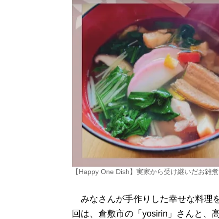
【Happy One Dish】実家から受け継いだ
みなさんが手作りした幸せな料理を
回は、倉敷市の「yosirin」さん