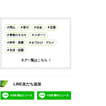
岡山
香川
社会
交通
青春のキセキ
スポーツ
科学・医療
おでかけ・グルメ
生活・話題
タグ一覧はこちら
LINE友だち追加