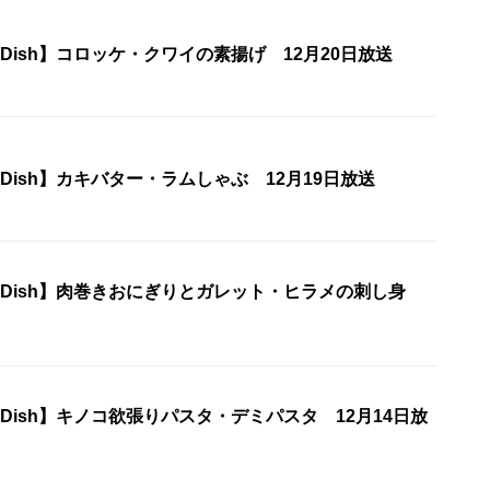
ne Dish】コロッケ・クワイの素揚げ 12月20日放送
ne Dish】カキバター・ラムしゃぶ 12月19日放送
One Dish】肉巻きおにぎりとガレット・ヒラメの刺し身
ne Dish】キノコ欲張りパスタ・デミパスタ 12月14日放