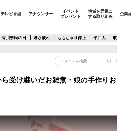
イベント
地域を元気に
テレビ番組
アナウンサー
企業
プレゼント
する取り組み
香川県民の日
暑さ疲れ
ももちゃり停止
平井大
取水制限
】実家から受け継いだお雑煮・娘の手作りお