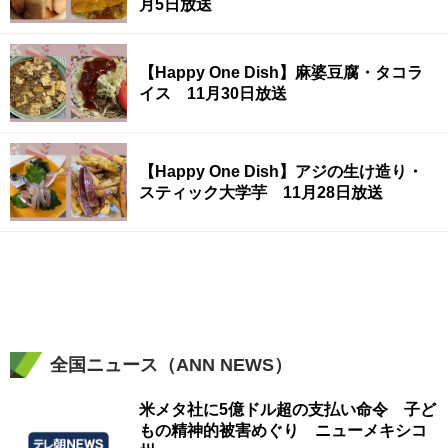
月5日放送
【Happy One Dish】麻婆豆腐・タコラ
イス 11月30日放送
【Happy One Dish】アジの生け造り・
スティック大学芋 11月28日放送
全国ニュース（ANN NEWS）
米メタ社に5億ドル超の支払い命令 子ど
もの精神的被害めぐり ニューメキシコ