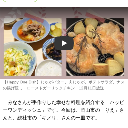
Play
【Happy One Dish】じゃがバター、肉じゃが、ポテトサラダ、ナス
の揚げ浸し・ローストガーリックチキン 12月11日放送
みなさんが手作りした幸せな料理を紹介する「ハッピ
ーワンディッシュ」です。今回は、岡山市の「りえ」さ
んと、総社市の「キノリ」さんの一皿です。