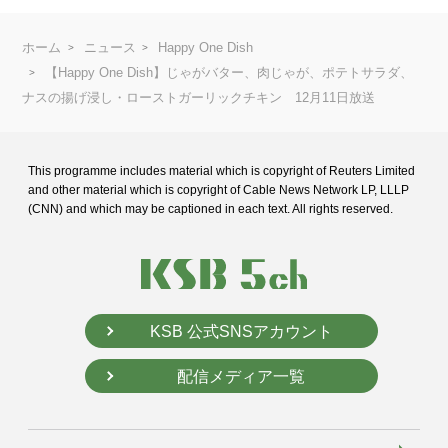
ホーム
ニュース
Happy One Dish
【Happy One Dish】じゃがバター、肉じゃが、ポテトサラダ、
ナスの揚げ浸し・ローストガーリックチキン 12月11日放送
This programme includes material which is copyright of Reuters Limited
and
other material which is copyright of Cable News Network LP, LLLP
(CNN) and
which may be captioned in each text. All rights reserved.
KSB 公式SNSアカウント
配信メディア一覧