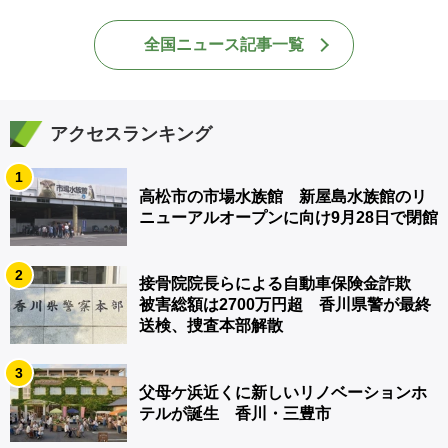
全国ニュース記事一覧
アクセスランキング
1
高松市の市場水族館 新屋島水族館のリ
ニューアルオープンに向け9月28日で閉館
2
接骨院院長らによる自動車保険金詐欺
被害総額は2700万円超 香川県警が最終
送検、捜査本部解散
3
父母ケ浜近くに新しいリノベーションホ
テルが誕生 香川・三豊市