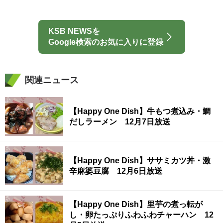
KSB NEWSを
Google検索のお気に入りに登録
関連ニュース
【Happy One Dish】牛もつ煮込み・鯛
だしラーメン 12月7日放送
【Happy One Dish】ササミカツ丼・激
辛麻婆豆腐 12月6日放送
【Happy One Dish】里芋の煮っ転が
し・卵たっぷりふわふわチャーハン 12