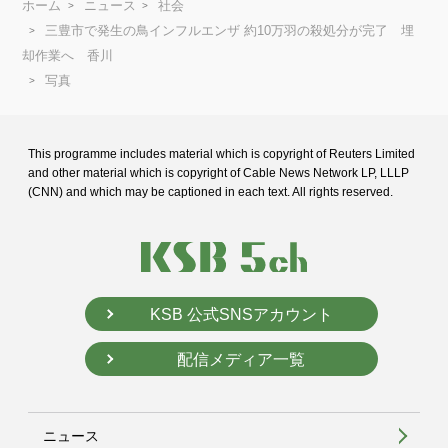
ホーム
ニュース
社会
三豊市で発生の鳥インフルエンザ 約10万羽の殺処分が完了 埋
却作業へ 香川
写真
This programme includes material which is copyright of Reuters Limited
and
other material which is copyright of Cable News Network LP, LLLP
(CNN) and
which may be captioned in each text. All rights reserved.
KSB 公式SNSアカウント
配信メディア一覧
ニュース