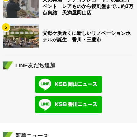
ベント レアものから復刻盤まで…約3万
点集結 天満屋岡山店
5
父母ケ浜近くに新しいリノベーションホ
テルが誕生 香川・三豊市
LINE友だち追加
新着ニュース