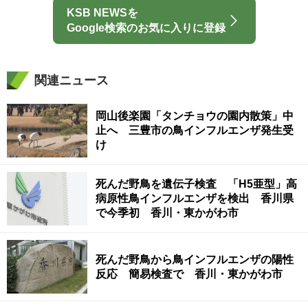
KSB NEWSを
Google検索のお気に入りに登録
関連ニュース
岡山後楽園「タンチョウの園内散策」中
止へ 三豊市の鳥インフルエンザ発生受
け
死んだ野鳥を遺伝子検査 「H5亜型」高
病原性鳥インフルエンザを検出 香川県
で今季初 香川・東かがわ市
死んだ野鳥から鳥インフルエンザの陽性
反応 簡易検査で 香川・東かがわ市