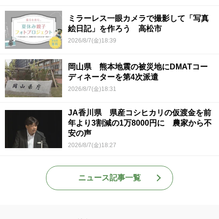
ミラーレス一眼カメラで撮影して「写真
絵日記」を作ろう 高松市
2026/8/7(金)18:39
岡山県 熊本地震の被災地にDMATコー
ディネーターを第4次派遣
2026/8/7(金)18:31
JA香川県 県産コシヒカリの仮渡金を前
年より3割減の1万8000円に 農家から不
安の声
2026/8/7(金)18:27
ニュース記事一覧