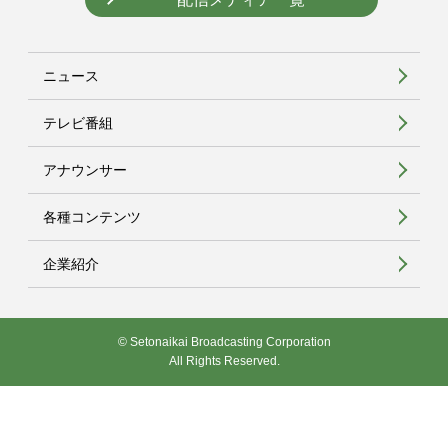
ニュース
テレビ番組
アナウンサー
各種コンテンツ
企業紹介
© Setonaikai Broadcasting Corporation
All Rights Reserved.