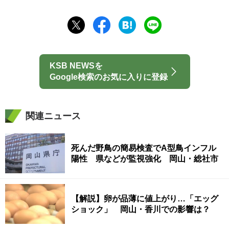
KSB NEWSを
Google検索のお気に入りに登録
関連ニュース
死んだ野鳥の簡易検査でA型鳥インフル
陽性 県などが監視強化 岡山・総社市
【解説】卵が品薄に値上がり…「エッグ
ショック」 岡山・香川での影響は？