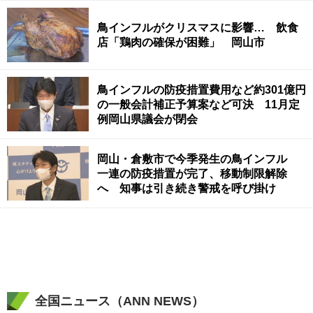
鳥インフルがクリスマスに影響… 飲食
店「鶏肉の確保が困難」 岡山市
鳥インフルの防疫措置費用など約301億円
の一般会計補正予算案など可決 11月定
例岡山県議会が閉会
岡山・倉敷市で今季発生の鳥インフル
一連の防疫措置が完了、移動制限解除
へ 知事は引き続き警戒を呼び掛け
全国ニュース（ANN NEWS）