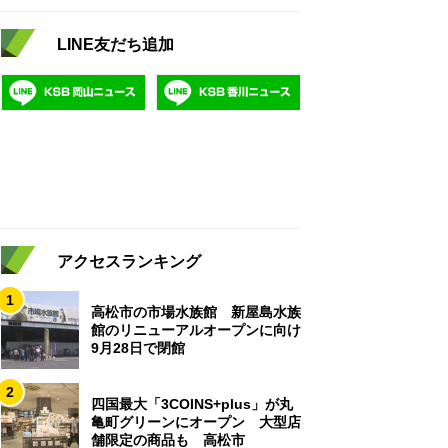
LINE友だち追加
アクセスランキング
1
高松市の市場水族館 新屋島水族
館のリニューアルオープンに向け
9月28日で閉館
2
四国最大「3COINS+plus」が丸
亀町グリーンにオープン 大型店
舗限定の商品も 高松市