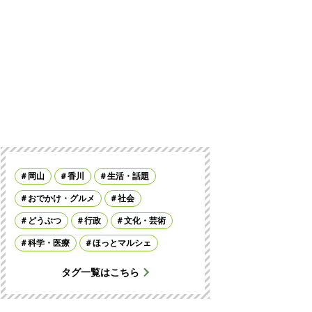
岡山
香川
生活・話題
おでかけ・グルメ
社会
どうぶつ
行政
文化・芸術
科学・医療
ほっとマルシェ
タグ一覧はこちら