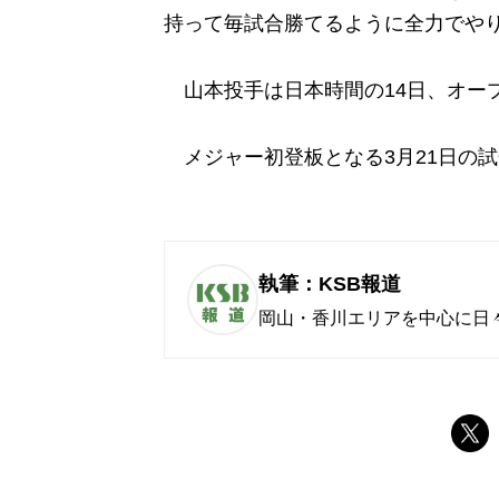
持って毎試合勝てるように全力でや
山本投手は日本時間の14日、オー
メジャー初登板となる3月21日の試
執筆：KSB報道
岡山・香川エリアを中心に日