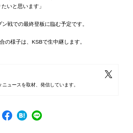
りたいと思います」
プン戦での最終登板に臨む予定です。
合の様子は、KSBで生中継します。
々ニュースを取材、発信しています。