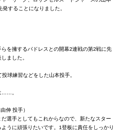
に先発することになりました。
らを擁するパドレスとの開幕2連戦の第2戦に先
表しました。
て投球練習などをした山本投手。
は……。
由伸 投手）
まだ選手としてもこれからなので、新たなスター
るように頑張りたいです。1登板に責任をしっかり