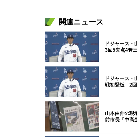
関連ニュース
ドジャース・
3回5失点4奪
ドジャース・
戦初登板 2
山本由伸の現
前市長「中高