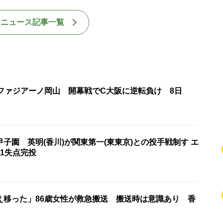
国ニュース記事一覧
・ファジアーノ岡山 開幕戦でC大阪に逆転負け 8日
子園 英明(香川)が関東第一(東東京)との投手戦制す エ
1失点完投
え移った」86歳女性が救急搬送 搬送時は意識あり 香