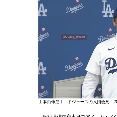
山本由伸選手 ドジャースの入団会見 20
岡山県備前市出身でアメリカ・メジ