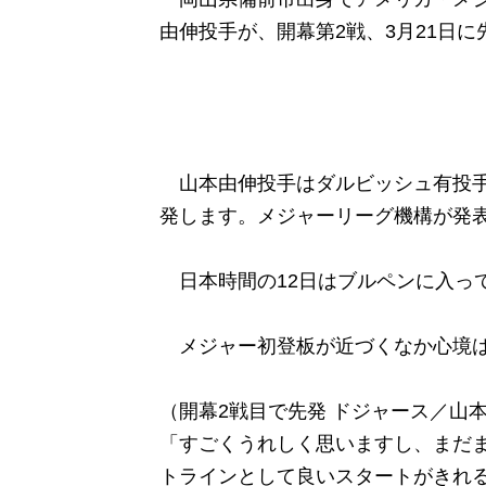
由伸投手が、開幕第2戦、3月21日
山本由伸投手はダルビッシュ有投手
発します。メジャーリーグ機構が発
日本時間の12日はブルペンに入っ
メジャー初登板が近づくなか心境
（開幕2戦目で先発 ドジャース／山本
「すごくうれしく思いますし、まだ
トラインとして良いスタートがきれ