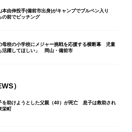
山本由伸投手(備前市出身)がキャンプでブルペン入り
らの前でピッチング
の母校の小学校にメジャー挑戦を応援する横断幕 児童
も活躍してほしい」 岡山・備前市
EWS）
子を助けようとした父親（40）が死亡 息子は救助され
東栄町