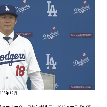
23年12月
ャーリーグ、ロサンゼルス・ドジャースの山本