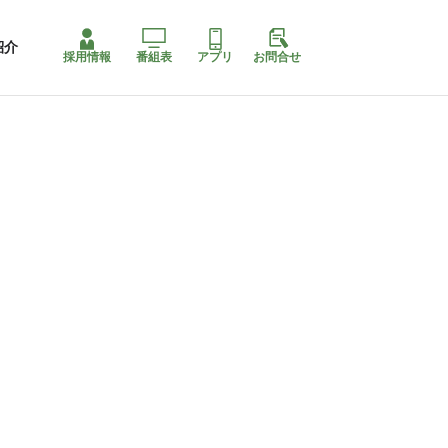
紹介
採用情報
番組表
アプリ
お問合せ
コ