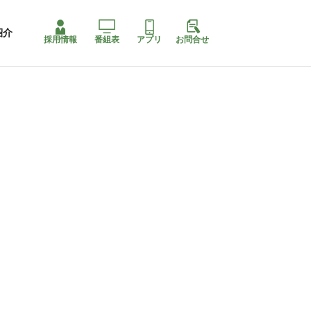
紹介
採用情報
番組表
アプリ
お問合せ
ももちゃり停止