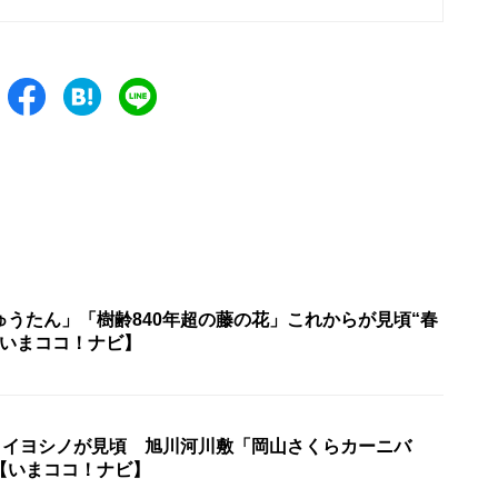
ゅうたん」「樹齢840年超の藤の花」これからが見頃“春
【いまココ！ナビ】
ソメイヨシノが見頃 旭川河川敷「岡山さくらカーニバ
【いまココ！ナビ】