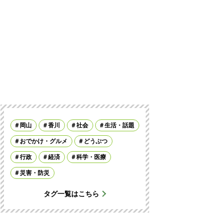
岡山
香川
社会
生活・話題
おでかけ・グルメ
どうぶつ
行政
経済
科学・医療
災害・防災
タグ一覧はこちら