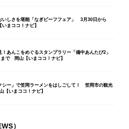
おいしさを堪能「なぎビーフフェア」 3月30日から
【いまココ！ナビ】
見！あんこをめぐるスタンプラリー「備中あんたび2」
4日まで 岡山【いまココ！ナビ】
クシー」で笠岡ラーメンをはしごして！ 笠岡市の観光
岡山【いまココ！ナビ】
EWS）