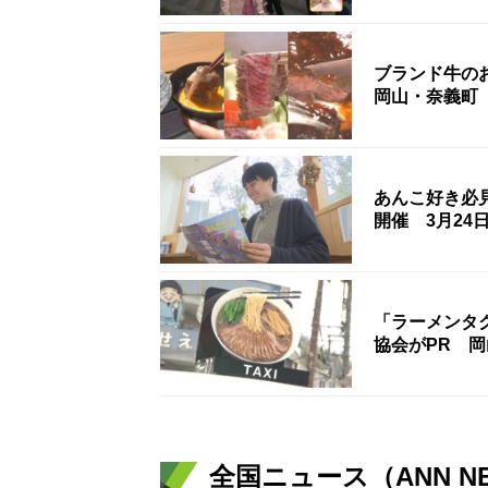
ブランド牛の
岡山・奈義町
あんこ好き必
開催 3月2
「ラーメンタ
協会がPR 
全国ニュース（ANN N