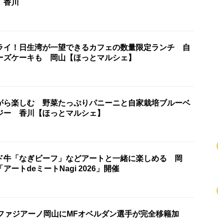
 香川
ライ！日生湾が一望できるカフェの数量限定ランチ 自
ーズケーキも 岡山【ほっとマルシェ】
がら楽しむ 野菜たっぷりパニーニと自家栽培ブルーベ
ジー 香川【ほっとマルシェ】
ド牛「なぎビーフ」などアートと一緒に楽しめる 岡
ートdeミートNagi 2026」開催
1ファジアーノ岡山にMFオベルダン選手が完全移籍加