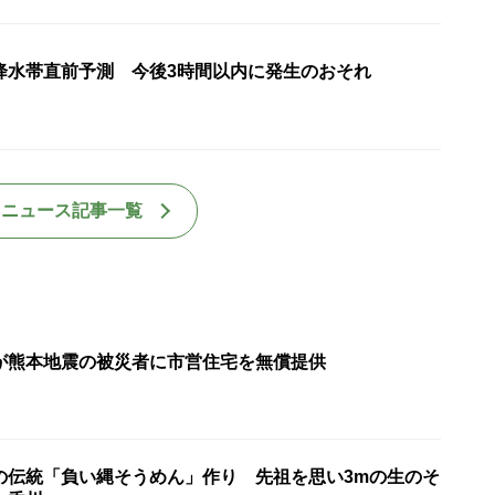
降水帯直前予測 今後3時間以内に発生のおそれ
国ニュース記事一覧
が熊本地震の被災者に市営住宅を無償提供
の伝統「負い縄そうめん」作り 先祖を思い3mの生のそ