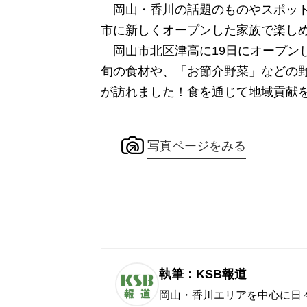
岡山・香川の話題のものやスポット
市に新しくオープンした家族で楽し
岡山市北区津高に19日にオープン
旬の食材や、「お節介野菜」などの
が訪れました！食を通じて地域貢献
写真ページをみる
執筆：KSB報道
岡山・香川エリアを中心に日