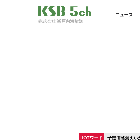
ニュース
株式会社 瀬戸内海放送
HOTワード
予定価格漏えい