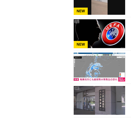
NEW
NEW