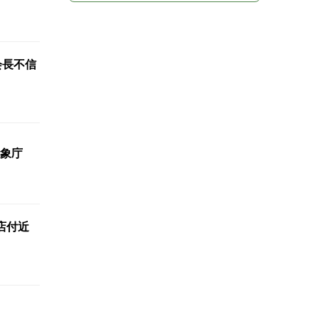
会長不信
象庁
店付近