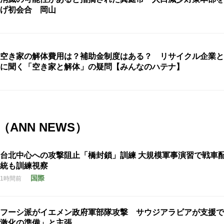
げ初会合 岡山
空き家の解体費用は？補助金制度はある？ リサイクル企業と
に聞く「空き家と解体」の疑問【みんなのハテナ】
ANN NEWS）
台北中心への攻撃阻止「橋封鎖」訓練 大規模軍事演習で戦車
統も訓練視察
国際
1時間前
フーシ派がイエメン政府軍部隊攻撃 サウジアラビアが支援で
激化の準備」と主張