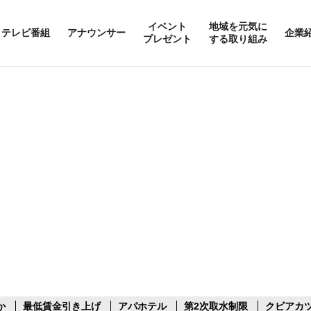
イベント
地域を元気に
テレビ番組
アナウンサー
企業
プレゼント
する取り組み
か
最低賃金引き上げ
アパホテル
第2次取水制限
クビアカ