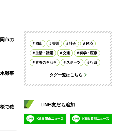
岡市の
岡山
香川
社会
経済
生活・話題
交通
科学・医療
青春のキセキ
スポーツ
行政
水難事
タグ一覧はこちら
LINE友だち追加
桜で確