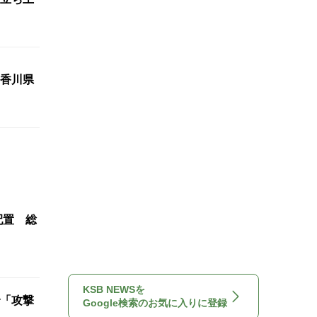
香川県
配置 総
KSB NEWSを
「攻撃
Google検索のお気に入りに登録