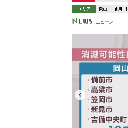
エリア
岡山
香川
ニュース