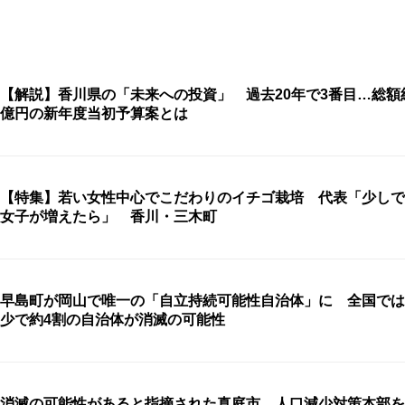
【解説】香川県の「未来への投資」 過去20年で3番目…総額約
億円の新年度当初予算案とは
【特集】若い女性中心でこだわりのイチゴ栽培 代表「少しで
女子が増えたら」 香川・三木町
早島町が岡山で唯一の「自立持続可能性自治体」に 全国では
少で約4割の自治体が消滅の可能性
消滅の可能性があると指摘された真庭市 人口減少対策本部を