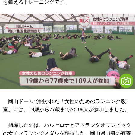
を鍛えるトレーニングです。
岡山ドームで開かれた「女性のためのランニング教
室」には、19歳から77歳までの109人が参加しました。
指導したのは、バルセロナとアトランタオリンピック
の女子マラソンでメダルを獲得した、岡山県出身の有森