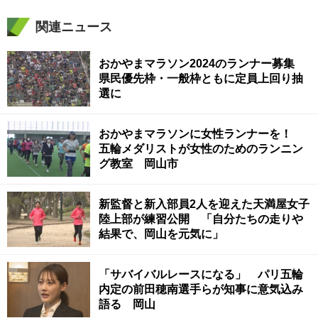
関連ニュース
おかやまマラソン2024のランナー募集
県民優先枠・一般枠ともに定員上回り抽
選に
おかやまマラソンに女性ランナーを！
五輪メダリストが女性のためのランニン
グ教室 岡山市
新監督と新入部員2人を迎えた天満屋女子
陸上部が練習公開 「自分たちの走りや
結果で、岡山を元気に」
「サバイバルレースになる」 パリ五輪
内定の前田穂南選手らが知事に意気込み
語る 岡山