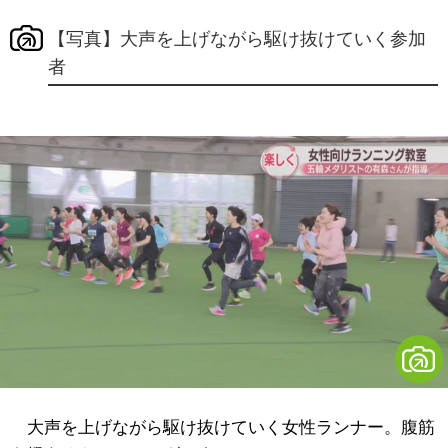
【写真】大声を上げながら駆け抜けていく参加
者
大声を上げながら駆け抜けていく女性ランナー。腹筋