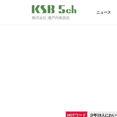
ニュース
株式会社 瀬戸内海放送
HOTワード
少年19人にわい