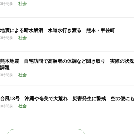
社会
3時間前
地震による断水解消 水道水行き渡る 熊本・甲佐町
社会
3時間前
熊本地震 自宅訪問で高齢者の体調など聞き取り 実際の状況
課題
社会
3時間前
台風13号 沖縄や奄美で大荒れ 災害発生に警戒 空の便に
社会
3時間前