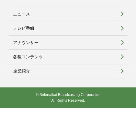
ニュース
テレビ番組
アナウンサー
各種コンテンツ
企業紹介
© Setonaikai Broadcasting Corporation
All Rights Reserved.