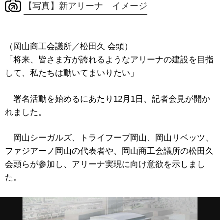
【写真】新アリーナ イメージ
（岡山商工会議所／松田久 会頭）
「将来、皆さま方が誇れるようなアリーナの建設を目指
して、私たちは動いてまいりたい」
署名活動を始めるにあたり12月1日、記者会見が開か
れました。
岡山シーガルズ、トライフープ岡山、岡山リベッツ、
ファジアーノ岡山の代表者や、岡山商工会議所の松田久
会頭らが参加し、アリーナ実現に向け意欲を示しまし
た。