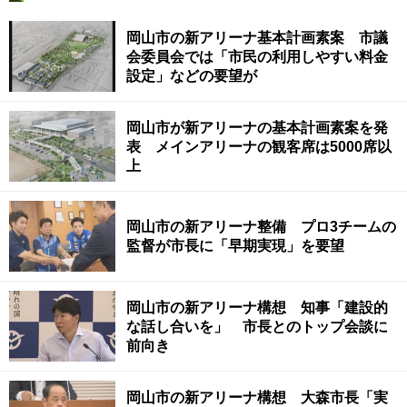
岡山市の新アリーナ基本計画素案 市議
会委員会では「市民の利用しやすい料金
設定」などの要望が
岡山市が新アリーナの基本計画素案を発
表 メインアリーナの観客席は5000席以
上
岡山市の新アリーナ整備 プロ3チームの
監督が市長に「早期実現」を要望
岡山市の新アリーナ構想 知事「建設的
な話し合いを」 市長とのトップ会談に
前向き
岡山市の新アリーナ構想 大森市長「実