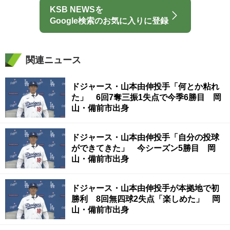
KSB NEWSを
Google検索のお気に入りに登録
関連ニュース
ドジャース・山本由伸投手「何とか粘れ
た」 6回7奪三振1失点で今季6勝目 岡
山・備前市出身
ドジャース・山本由伸投手「自分の投球
ができてきた」 今シーズン5勝目 岡
山・備前市出身
ドジャース・山本由伸投手が本拠地で初
勝利 8回無四球2失点「楽しめた」 岡
山・備前市出身