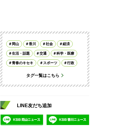
岡山
香川
社会
経済
生活・話題
交通
科学・医療
青春のキセキ
スポーツ
行政
タグ一覧はこちら
LINE友だち追加