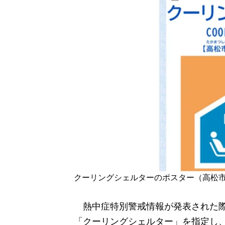
クーリングシェルターのポスター（高松
熱中症特別警戒情報が発表された際
「クーリングシェルター」を指定し