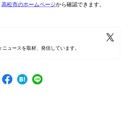
、
高松市のホームページ
から確認できます。
々ニュースを取材、発信しています。