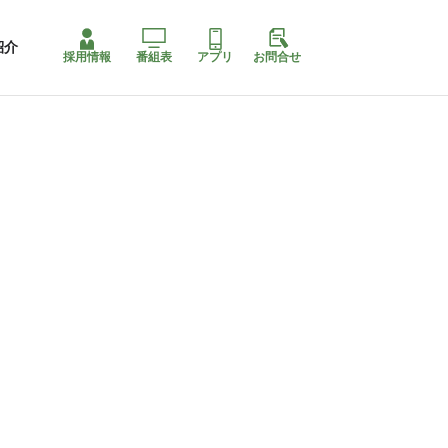
紹介
採用情報
番組表
アプリ
お問合せ
ももちゃり停止