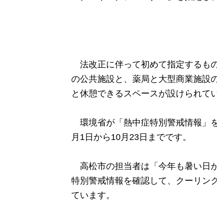
法改正に伴って初めて指定するも
の公共施設と、薬局と大型商業施設
と休憩できるスペースが設けられて
環境省が「熱中症特別警戒情報」を
月1日から10月23日までです。
高松市の担当者は「今年も暑い日が
特別警戒情報を確認して、クーリン
ています。