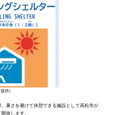
市提供）
、暑さを避けて休憩できる施設として高松市が
、開放します。