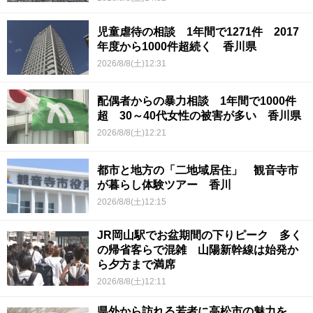
児童虐待の相談 1年間で1271件 2017
年度から1000件超続く 香川県
2026/8/8(土)12:31
配偶者からの暴力相談 1年間で1000件
超 30～40代女性の被害が多い 香川県
2026/8/8(土)12:21
都市と地方の「二地域居住」 観音寺市
が暮らし体験ツアー 香川
2026/8/8(土)12:15
JR岡山駅でお盆期間の下りピーク 多く
の帰省客らで混雑 山陽新幹線は始発か
ら夕方まで満席
2026/8/8(土)12:11
県外から訪れる若者に高松市の魅力を