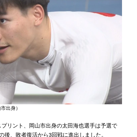
山市出身）
プリント、岡山市出身の太田海也選手は予選で
の後、敗者復活から3回戦に進出しました。