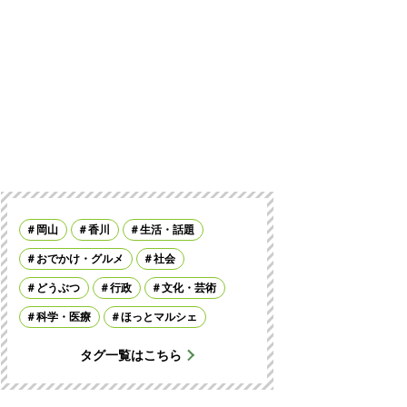
岡山
香川
生活・話題
おでかけ・グルメ
社会
どうぶつ
行政
文化・芸術
科学・医療
ほっとマルシェ
タグ一覧はこちら