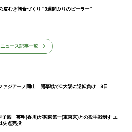
の皮むき朝食づくり “3週間ぶりのピーラー”
国ニュース記事一覧
・ファジアーノ岡山 開幕戦でC大阪に逆転負け 8日
子園 英明(香川)が関東第一(東東京)との投手戦制す エ
1失点完投