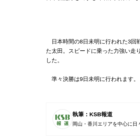
日本時間の8日未明に行われた3回
た太田。スピードに乗った力強い走
した。
準々決勝は9日未明に行われます。
執筆：KSB報道
岡山・香川エリアを中心に日