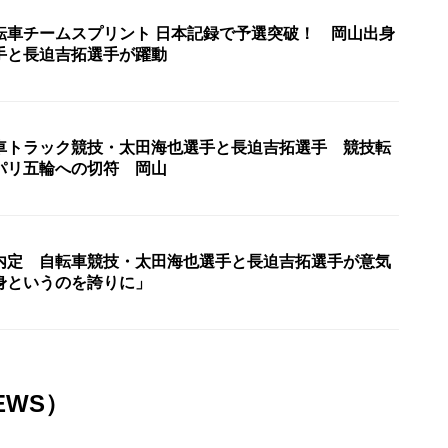
転車チームスプリント 日本記録で予選突破！ 岡山出身
手と長迫吉拓選手が躍動
車トラック競技・太田海也選手と長迫吉拓選手 競技転
パリ五輪への切符 岡山
内定 自転車競技・太田海也選手と長迫吉拓選手が意気
身というのを誇りに」
EWS）