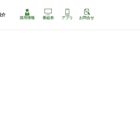
紹介
採用情報
番組表
アプリ
お問合せ
コ