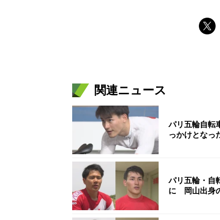
関連ニュース
パリ五輪自転
っかけとなっ
パリ五輪・自
に 岡山出身