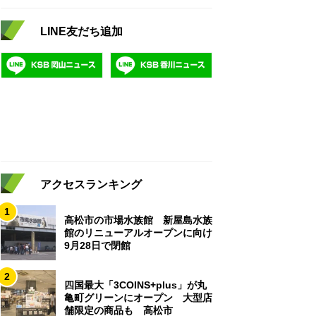
LINE友だち追加
アクセスランキング
1
高松市の市場水族館 新屋島水族
館のリニューアルオープンに向け
9月28日で閉館
2
四国最大「3COINS+plus」が丸
亀町グリーンにオープン 大型店
舗限定の商品も 高松市