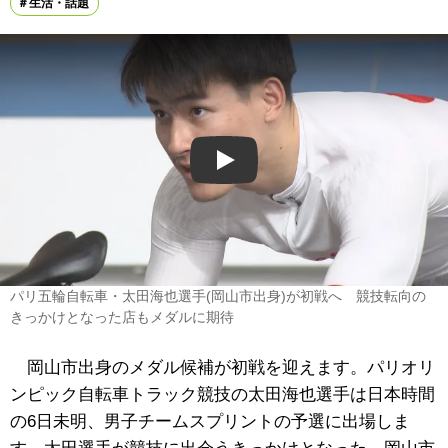
生活・話題
Play
パリ五輪自転車・太田海也選手(岡山市出身)が初戦へ 競技転向の
きっかけとなった店もメダルに期待
岡山市出身のメダル候補が初戦を迎えます。パリオリ
ンピック自転車トラック競技の太田海也選手は日本時間
の6日未明、男子チームスプリントの予選に出場しま