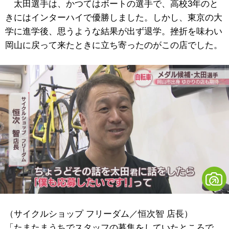
太田選手は、かつてはボートの選手で、高校3年のと
きにはインターハイで優勝しました。しかし、東京の大
学に進学後、思うような結果が出ず退学。挫折を味わい
岡山に戻って来たときに立ち寄ったのがこの店でした。
（サイクルショップ フリーダム／恒次智 店長）
「たまたまうちでスタッフの募集をしていたところで、