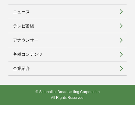
ニュース
テレビ番組
アナウンサー
各種コンテンツ
企業紹介
© Setonaikai Broadcasting Corporation
All Rights Reserved.