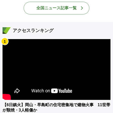
全国ニュース記事一覧
アクセスランキング
1
【6日鎮火】岡山・早島町の住宅密集地で建物火事 11世帯
が類焼・3人軽傷か