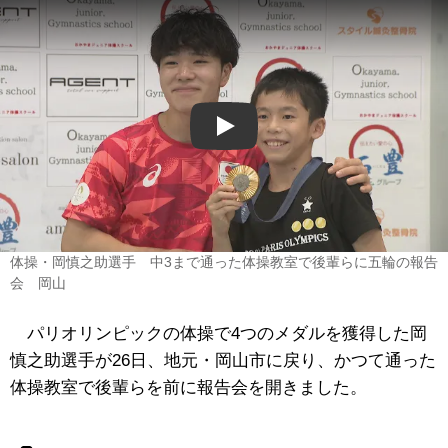
Play
体操・岡慎之助選手 中3まで通った体操教室で後輩らに五輪の報告
会 岡山
パリオリンピックの体操で4つのメダルを獲得した岡
慎之助選手が26日、地元・岡山市に戻り、かつて通った
体操教室で後輩らを前に報告会を開きました。