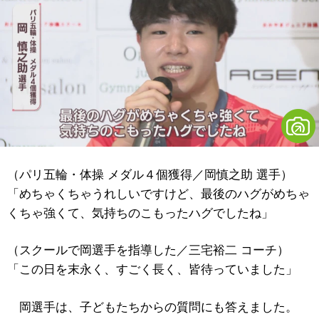
（パリ五輪・体操 メダル４個獲得／岡慎之助 選手）
「めちゃくちゃうれしいですけど、最後のハグがめちゃ
くちゃ強くて、気持ちのこもったハグでしたね」
（スクールで岡選手を指導した／三宅裕二 コーチ）
「この日を末永く、すごく長く、皆待っていました」
岡選手は、子どもたちからの質問にも答えました。