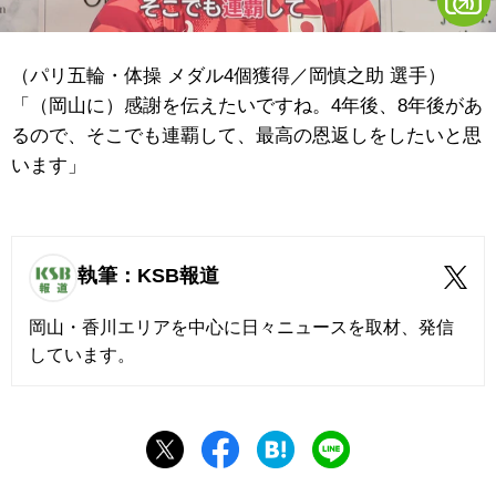
（パリ五輪・体操 メダル4個獲得／岡慎之助 選手）
「（岡山に）感謝を伝えたいですね。4年後、8年後があ
るので、そこでも連覇して、最高の恩返しをしたいと思
います」
執筆：KSB報道
岡山・香川エリアを中心に日々ニュースを取材、発信
しています。