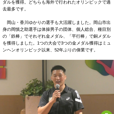
ダルを獲得。どちらも海外で行われたオリンピックで過
去最多です。
岡山・香川ゆかりの選手も大活躍しました。岡山市出
身の岡慎之助選手は体操男子の団体、個人総合、種目別
の「鉄棒」でそれぞれ金メダル、「平行棒」で銅メダル
を獲得しました。1つの大会で3つの金メダル獲得はミュ
ンヘンオリンピック以来、52年ぶりの偉業です。