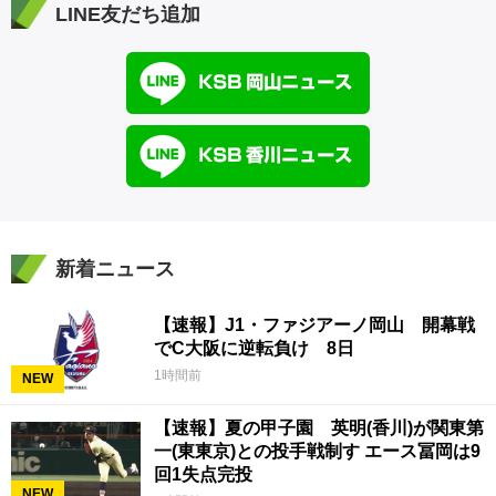
LINE友だち追加
新着ニュース
【速報】J1・ファジアーノ岡山 開幕戦
でC大阪に逆転負け 8日
1時間前
NEW
【速報】夏の甲子園 英明(香川)が関東第
一(東東京)との投手戦制す エース冨岡は9
回1失点完投
NEW