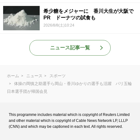
希少糖をメジャーに 香川大生が大阪で
PR ドーナツの試食も
2026/8/8(土)10:24
ニュース記事一覧
ホーム
ニュース
スポーツ
体操の岡慎之助選手ら岡山・香川ゆかりの選手も活躍 パリ五輪
日本選手団が帰国会見
This programme includes material which is copyright of Reuters Limited
and
other material which is copyright of Cable News Network LP, LLLP
(CNN) and
which may be captioned in each text. All rights reserved.