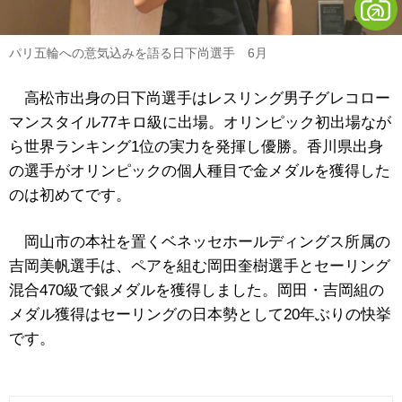
パリ五輪への意気込みを語る日下尚選手 6月
高松市出身の日下尚選手はレスリング男子グレコロー
マンスタイル77キロ級に出場。オリンピック初出場なが
ら世界ランキング1位の実力を発揮し優勝。香川県出身
の選手がオリンピックの個人種目で金メダルを獲得した
のは初めてです。
岡山市の本社を置くベネッセホールディングス所属の
吉岡美帆選手は、ペアを組む岡田奎樹選手とセーリング
混合470級で銀メダルを獲得しました。岡田・吉岡組の
メダル獲得はセーリングの日本勢として20年ぶりの快挙
です。