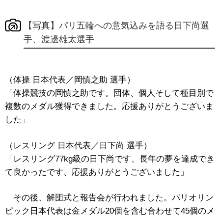
【写真】パリ五輪への意気込みを語る日下尚選
手、渡邊雄太選手
（体操 日本代表／岡慎之助 選手）
「体操競技の岡慎之助です。団体、個人そして種目別で
複数のメダル獲得できました。応援ありがとうございま
した」
（レスリング 日本代表／日下尚 選手）
「レスリング77kg級の日下尚です、長年の夢を達成でき
て良かったです、応援ありがとうございました」
その後、解団式と報告会が行われました。パリオリン
ピック日本代表は金メダル20個を含む合わせて45個のメ