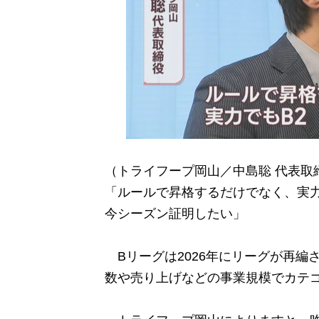
（トライフープ岡山／中島聡 代表取
「ルールで昇格するだけでなく、実力
今シーズン証明したい」
Bリーグは2026年にリーグが再編
数や売り上げなどの事業規模でカテ