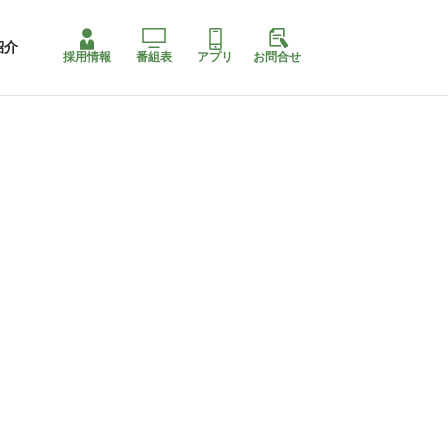
紹介
採用情報
番組表
アプリ
お問合せ
コ