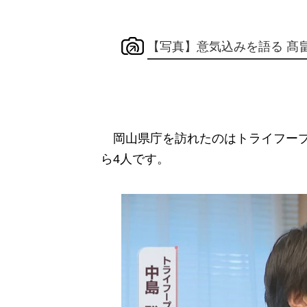
【写真】意気込みを語る 髙
岡山県庁を訪れたのはトライフープ
ら4人です。