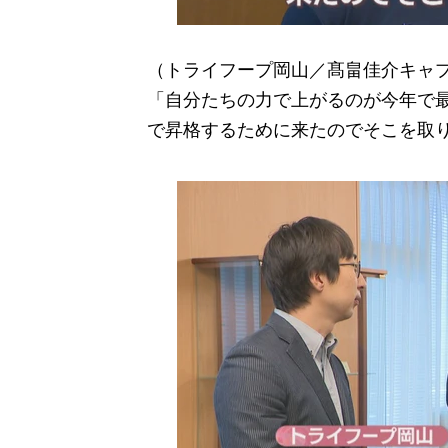
（トライフープ岡山／髙畠佳介キャ
「自分たちの力で上がるのが今年で
で昇格するために来たのでそこを取