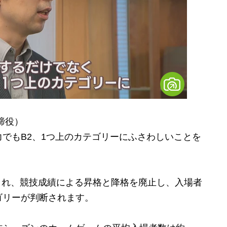
締役）
でもB2、1つ上のカテゴリーにふさわしいことを
され、競技成績による昇格と降格を廃止し、入場者
ゴリーが判断されます。