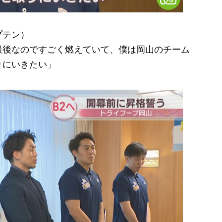
プテン）
最後なのですごく燃えていて、僕は岡山のチーム
りにいきたい」