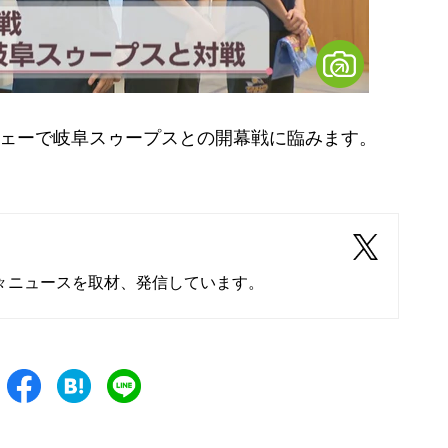
ウェーで岐阜スゥープスとの開幕戦に臨みます。
々ニュースを取材、発信しています。