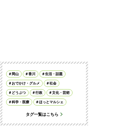
岡山
香川
生活・話題
おでかけ・グルメ
社会
どうぶつ
行政
文化・芸術
科学・医療
ほっとマルシェ
タグ一覧はこちら