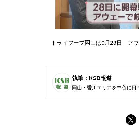
トライフープ岡山は9月28日、ア
執筆：KSB報道
岡山・香川エリアを中心に日