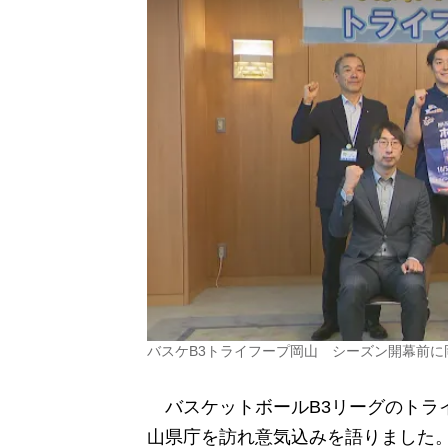
バスケB3トライフープ岡山 シーズン開幕前に
バスケットボールB3リーグのトラ
山県庁を訪れ意気込みを語りました