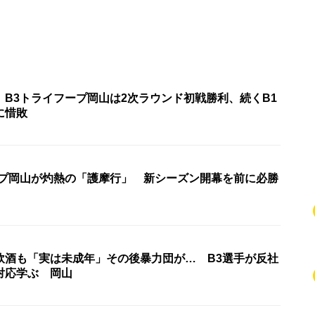
 B3トライフープ岡山は2次ラウンド初戦勝利、続くB1
に惜敗
ープ岡山が灼熱の「護摩行」 新シーズン開幕を前に必勝
飲酒も「実は未成年」その後暴力団が… B3選手が反社
対応学ぶ 岡山