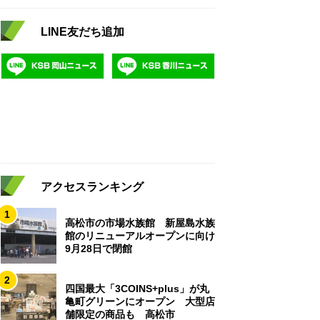
LINE友だち追加
アクセスランキング
1
高松市の市場水族館 新屋島水族
館のリニューアルオープンに向け
9月28日で閉館
2
四国最大「3COINS+plus」が丸
亀町グリーンにオープン 大型店
舗限定の商品も 高松市