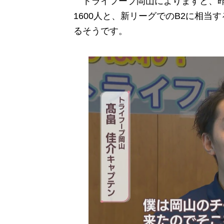
トライフープ岡山によりますと、昨
1600人と、新リーグでのB2に相
るそうです。