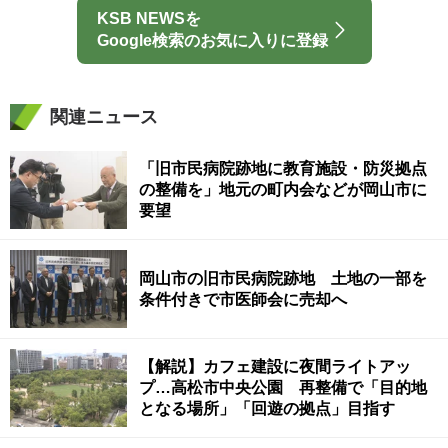
KSB NEWSを
Google検索のお気に入りに登録
関連ニュース
「旧市民病院跡地に教育施設・防災拠点
の整備を」地元の町内会などが岡山市に
要望
岡山市の旧市民病院跡地 土地の一部を
条件付きで市医師会に売却へ
【解説】カフェ建設に夜間ライトアッ
プ…高松市中央公園 再整備で「目的地
となる場所」「回遊の拠点」目指す