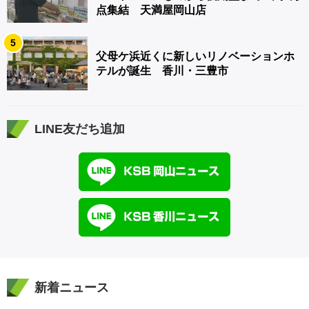
点集結 天満屋岡山店
5
父母ケ浜近くに新しいリノベーションホ
テルが誕生 香川・三豊市
LINE友だち追加
新着ニュース