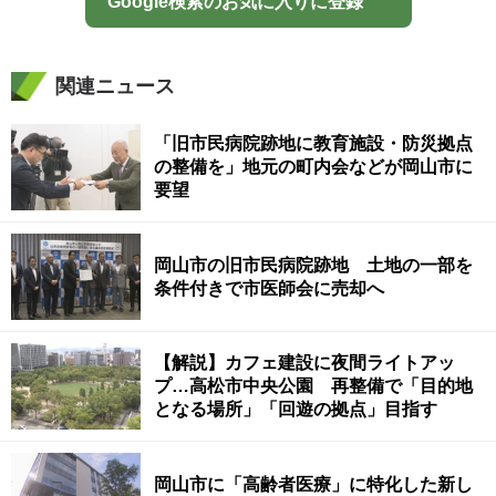
Google検索のお気に入りに登録
関連ニュース
「旧市民病院跡地に教育施設・防災拠点
の整備を」地元の町内会などが岡山市に
要望
岡山市の旧市民病院跡地 土地の一部を
条件付きで市医師会に売却へ
【解説】カフェ建設に夜間ライトアッ
プ…高松市中央公園 再整備で「目的地
となる場所」「回遊の拠点」目指す
岡山市に「高齢者医療」に特化した新し