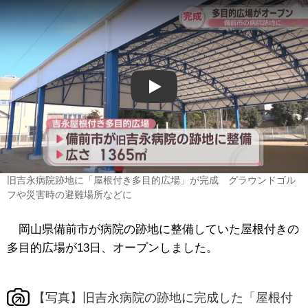
Play
旧吉永病院跡地に「屋根付き多目的広場」が完成 グラウンドゴル
フや災害時の避難場所などに
岡山県備前市が病院の跡地に整備していた屋根付きの
多目的広場が13日、オープンしました。
【写真】旧吉永病院の跡地に完成した「屋根付