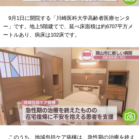
9月1日に開院する「川崎医科大学高齢者医療センタ
ー」です。地上5階建てで、延べ床面積は約6707平方メ
ートルあり、病床は102床です。
このうち、地域包括ケア病棟は、急性期の治療を終え