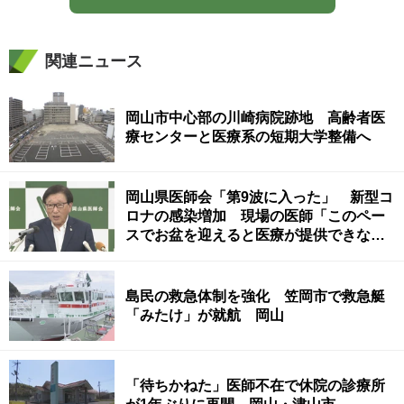
関連ニュース
岡山市中心部の川崎病院跡地 高齢者医
療センターと医療系の短期大学整備へ
岡山県医師会「第9波に入った」 新型コ
ロナの感染増加 現場の医師「このペー
スでお盆を迎えると医療が提供できなく
なる」
島民の救急体制を強化 笠岡市で救急艇
「みたけ」が就航 岡山
「待ちかねた」医師不在で休院の診療所