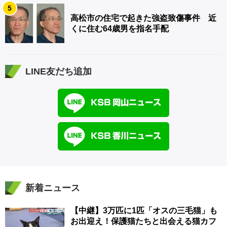
5
高松市の住宅で起きた強盗致傷事件 近
くに住む64歳男を指名手配
LINE友だち追加
新着ニュース
【中継】3万匹に1匹「オスの三毛猫」も
お出迎え！保護猫たちと出会える猫カフ