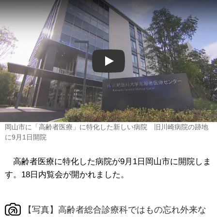
Play
岡山市に「高齢者医療」に特化した新しい病院 旧川崎病院の跡地
に9月1日開院
高齢者医療に特化した病院が9月1日岡山市に開院しま
す。18日内覧会が開かれました。
【写真】高齢者総合診療科ではもの忘れ外来な