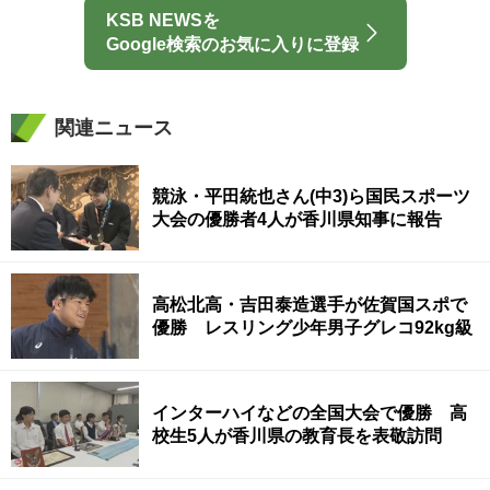
KSB NEWSを
Google検索のお気に入りに登録
関連ニュース
競泳・平田統也さん(中3)ら国民スポーツ
大会の優勝者4人が香川県知事に報告
高松北高・吉田泰造選手が佐賀国スポで
優勝 レスリング少年男子グレコ92kg級
インターハイなどの全国大会で優勝 高
校生5人が香川県の教育長を表敬訪問