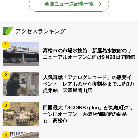
全国ニュース記事一覧
アクセスランキング
1
高松市の市場水族館 新屋島水族館のリ
ニューアルオープンに向け9月28日で閉館
2
人気再燃「アナログレコード」の販売イ
ベント レアものから復刻盤まで…約3万
点集結 天満屋岡山店
3
四国最大「3COINS+plus」が丸亀町グリ
ーンにオープン 大型店舗限定の商品
も 高松市
4