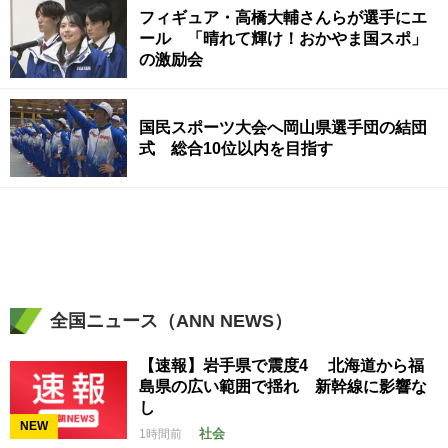
フィギュア・高橋大輔さんらが選手にエ
ール 「晴れて輝け！おかやま国スポ」
の激励会
国民スポーツ大会へ岡山県選手団の結団
式 総合10位以内を目指す
全国ニュース（ANN NEWS）
【速報】岩手県で震度4 北海道から福
島県の広い範囲で揺れ 新幹線に影響な
し
NEW
社会
1時間前