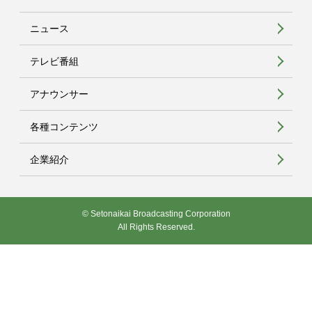
ニュース
テレビ番組
アナウンサー
各種コンテンツ
企業紹介
© Setonaikai Broadcasting Corporation
All Rights Reserved.