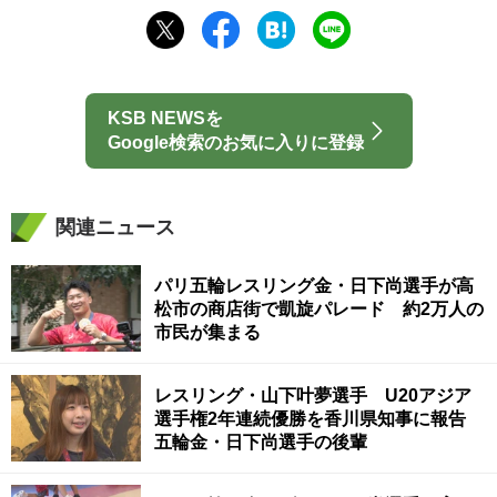
KSB NEWSを
Google検索のお気に入りに登録
関連ニュース
パリ五輪レスリング金・日下尚選手が高
松市の商店街で凱旋パレード 約2万人の
市民が集まる
レスリング・山下叶夢選手 U20アジア
選手権2年連続優勝を香川県知事に報告
五輪金・日下尚選手の後輩