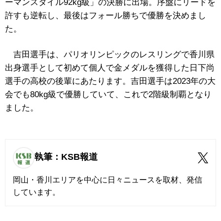
ーマンスタイル92kg級」の決勝に出場。序盤にリードを
許すも逆転し、最後はフォール勝ちで優勝を決めまし
た。
吉田選手は、パリオリンピックのレスリングで香川県
出身選手として初めて個人で金メダルを獲得した日下尚
選手の高校の後輩にあたります。吉田選手は2023年の大
会でも80kg級で優勝していて、これで2階級制覇となり
ました。
執筆：KSB報道
岡山・香川エリアを中心に日々ニュースを取材、発信
しています。