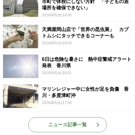
市町で休校にしない方針 「子どもの居
場所を確保できない」
2026/8/5(水)18:06
天満屋岡山店で「世界の昆虫展」 カブ
トムシにタッチできるコーナーも
2026/8/5(水)18:04
6日は危険な暑さに 熱中症警戒アラート
発表 香川県
2026/8/5(水)18:01
マリンレジャー中に女性が足を負傷 香
川・多度津町沖
2026/8/5(水)17:50
ニュース記事一覧