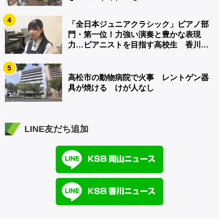
4
「全日本ジュニアクラシック」ピアノ部
門・第一位！力強い演奏と豊かな表現
力…ピアニストを目指す高校生 香川
【青春のキセキ】
5
高松市の動物病院で火事 レントゲン器
具が焼ける けが人なし
LINE友だち追加