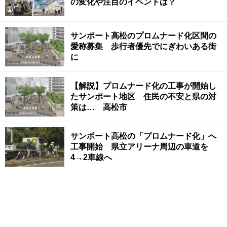
の変化や注目のイベントは？
サンポート高松のプロムナード化区間の
愛称募集 歩行者優先でにぎわいある街
に
【解説】プロムナード化の工事が開始し
たサンポート地区 住民の不安と県の対
策は… 高松市
サンポート高松の「プロムナード化」へ
工事開始 県立アリーナ周辺の車道を
4→2車線へ