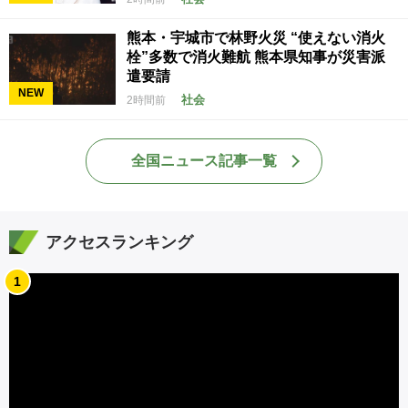
熊本・宇城市で林野火災 “使えない消火
栓”多数で消火難航 熊本県知事が災害派
遣要請
NEW
社会
2時間前
全国ニュース記事一覧
アクセスランキング
1