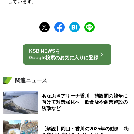
しています。
KSB NEWSを
Google検索のお気に入りに登録
関連ニュース
あなぶきアリーナ香川 施設間の競争に
向けて対策強化へ 飲食店や商業施設の
誘致など
【解説】岡山・香川の2025年の動き 街