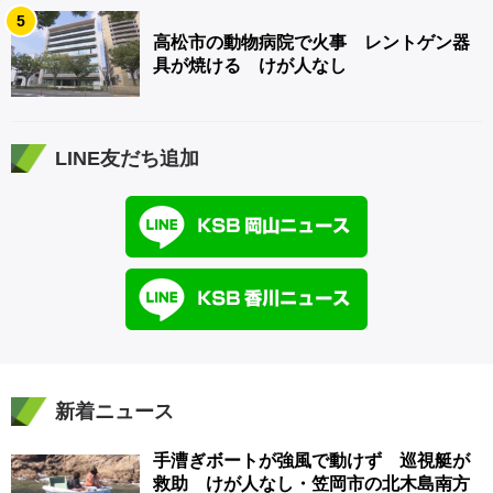
5
高松市の動物病院で火事 レントゲン器
具が焼ける けが人なし
LINE友だち追加
新着ニュース
手漕ぎボートが強風で動けず 巡視艇が
救助 けが人なし・笠岡市の北木島南方