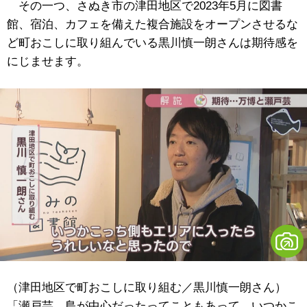
その一つ、さぬき市の津田地区で2023年5月に図書
館、宿泊、カフェを備えた複合施設をオープンさせるな
ど町おこしに取り組んでいる黒川慎一朗さんは期待感を
にじませます。
（津田地区で町おこしに取り組む／黒川慎一朗さん）
「瀬戸芸、島が中心だったってこともあって、いつかこ