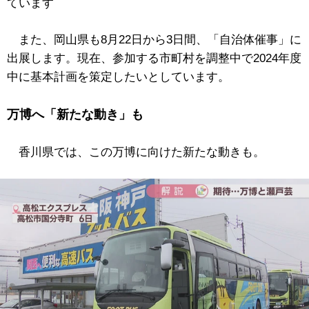
ています
また、岡山県も8月22日から3日間、「自治体催事」に
出展します。現在、参加する市町村を調整中で2024年度
中に基本計画を策定したいとしています。
万博へ「新たな動き」も
香川県では、この万博に向けた新たな動きも。