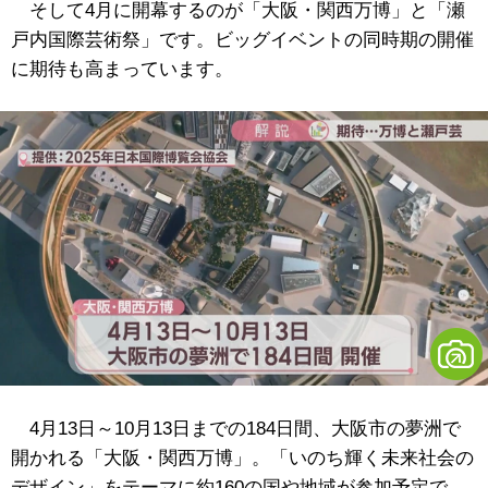
そして4月に開幕するのが「大阪・関西万博」と「瀬
戸内国際芸術祭」です。ビッグイベントの同時期の開催
に期待も高まっています。
4月13日～10月13日までの184日間、大阪市の夢洲で
開かれる「大阪・関西万博」。「いのち輝く未来社会の
デザイン」をテーマに約160の国や地域が参加予定で、