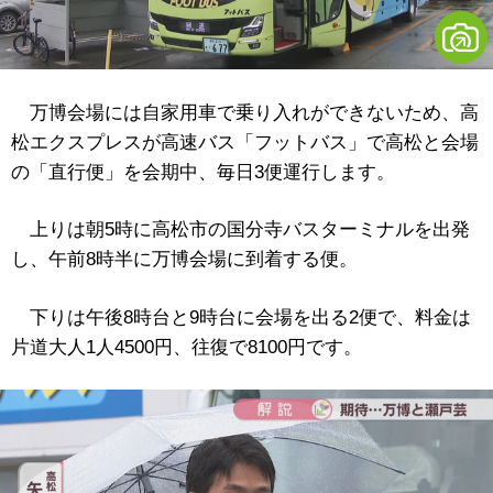
万博会場には自家用車で乗り入れができないため、高
松エクスプレスが高速バス「フットバス」で高松と会場
の「直行便」を会期中、毎日3便運行します。
上りは朝5時に高松市の国分寺バスターミナルを出発
し、午前8時半に万博会場に到着する便。
下りは午後8時台と9時台に会場を出る2便で、料金は
片道大人1人4500円、往復で8100円です。