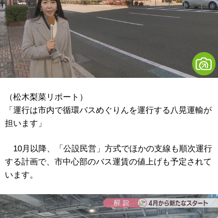
（松木梨菜リポート）
「運行は市内で循環バスめぐりんを運行する八晃運輸が
担います」
10月以降、「公設民営」方式でほかの支線も順次運行
する計画で、市中心部のバス運賃の値上げも予定されて
います。