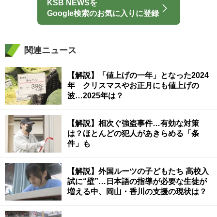
KSB NEWSを
Google検索のお気に入りに登録
関連ニュース
【解説】「値上げの一年」となった2024
年 クリスマスやお正月にも値上げの
波…2025年は？
【解説】相次ぐ強盗事件…有効な対策
は？ほとんどの犯人があきらめる「条
件」も
【解説】外国ルーツの子どもたち 高校入
試に“壁”…日本語の指導が必要な生徒が
増える中、岡山・香川の支援の現状は？