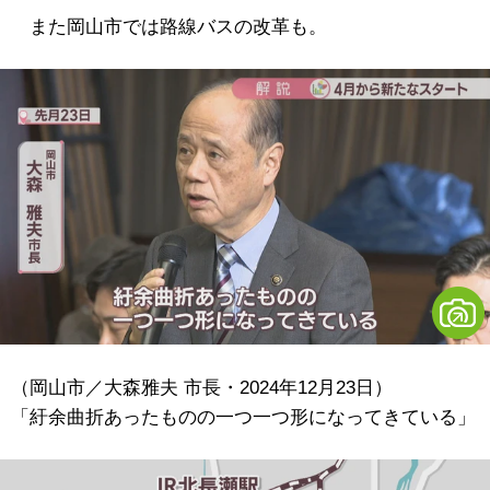
また岡山市では路線バスの改革も。
（岡山市／大森雅夫 市長・2024年12月23日）
「紆余曲折あったものの一つ一つ形になってきている」