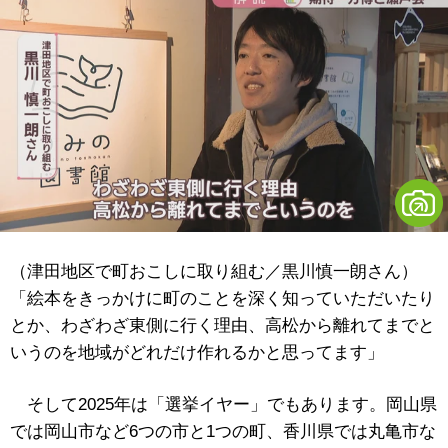
（津田地区で町おこしに取り組む／黒川慎一朗さん）
「絵本をきっかけに町のことを深く知っていただいたり
とか、わざわざ東側に行く理由、高松から離れてまでと
いうのを地域がどれだけ作れるかと思ってます」
そして2025年は「選挙イヤー」でもあります。岡山県
では岡山市など6つの市と1つの町、香川県では丸亀市な