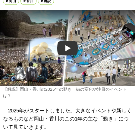
岡山
香川
解説
Play
【解説】岡山・香川の2025年の動き 街の変化や注目のイベント
は？
2025年がスタートしました。大きなイベントや新しく
なるものなど岡山・香川のこの1年の主な「動き」につ
いて見ていきます。