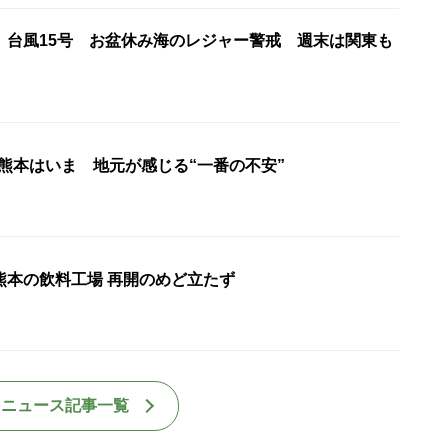
】台風15号 お盆休み海のレジャー警戒 週末は関東も
 熊本はいま 地元が感じる“一番の不安”
熊本の飲料工場 再開のめど立たず
国ニュース記事一覧