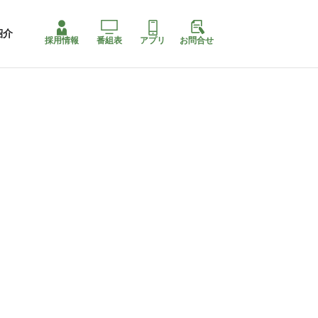
紹介
採用情報
番組表
アプリ
お問合せ
ももちゃり停止