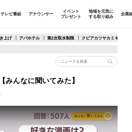
イベント
地域を元気に
テレビ番組
アナウンサー
企業
プレゼント
する取り組み
き上げ
アパホテル
第2次取水制限
クビアカツヤカミキリ
【みんなに聞いてみた】