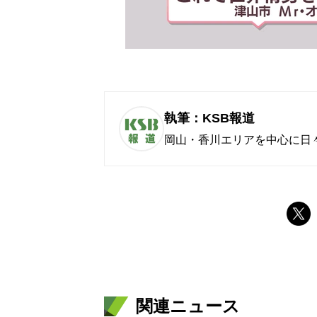
執筆：KSB報道
岡山・香川エリアを中心に日
関連ニュース