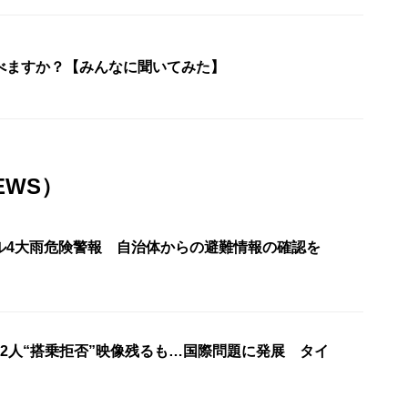
べますか？【みんなに聞いてみた】
EWS）
ル4大雨危険警報 自治体からの避難情報の確認を
22人“搭乗拒否”映像残るも…国際問題に発展 タイ