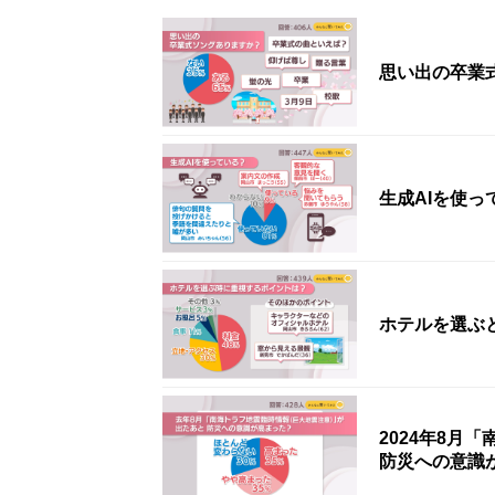
思い出の卒業
生成AIを使
ホテルを選ぶ
2024年8月
防災への意識