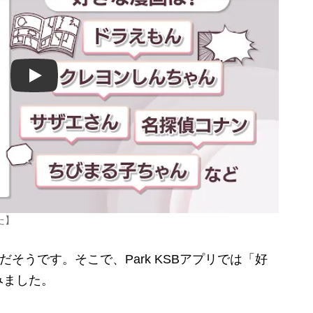
Play
た】
そうです。そこで、Park KSBアプリでは「好
みました。