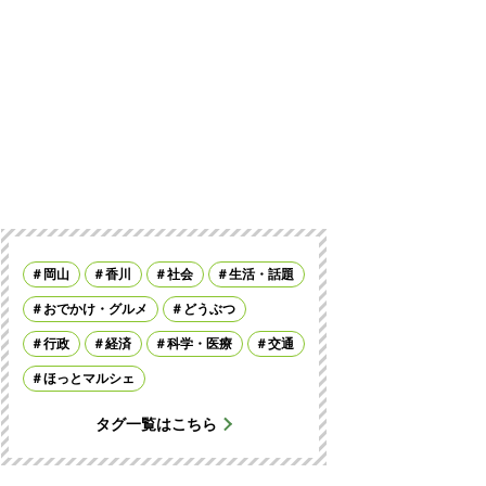
岡山
香川
社会
生活・話題
おでかけ・グルメ
どうぶつ
行政
経済
科学・医療
交通
ほっとマルシェ
タグ一覧はこちら