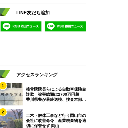
LINE友だち追加
アクセスランキング
1
接骨院院長らによる自動車保険金
詐欺 被害総額は2700万円超
香川県警が最終送検、捜査本部解
散
2
土木・解体工事など行う岡山市の
会社に改善命令 産業廃棄物を適
切に保管せず 岡山