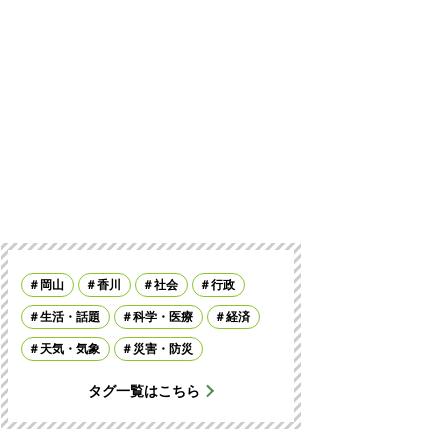
岡山
香川
社会
行政
生活・話題
科学・医療
経済
天気・気象
災害・防災
タグ一覧はこちら