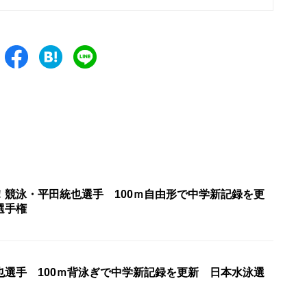
！競泳・平田統也選手 100ｍ自由形で中学新記録を更
選手権
也選手 100ｍ背泳ぎで中学新記録を更新 日本水泳選