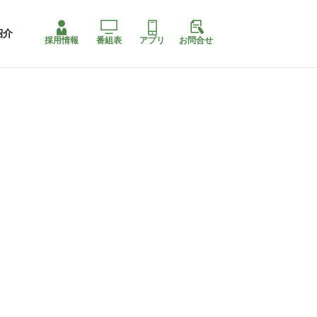
紹介
採用情報
番組表
アプリ
お問合せ
ももちゃり停止