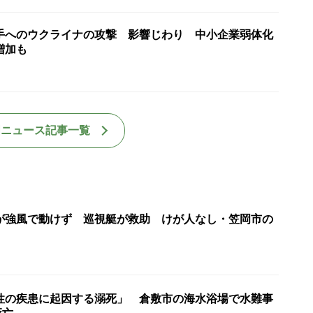
手へのウクライナの攻撃 影響じわり 中小企業弱体化
増加も
国ニュース記事一覧
が強風で動けず 巡視艇が救助 けが人なし・笠岡市の
性の疾患に起因する溺死」 倉敷市の海水浴場で水難事