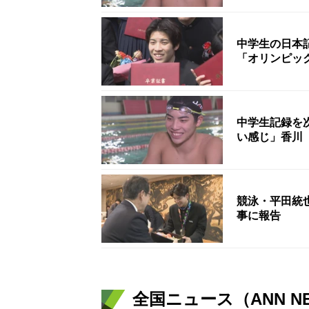
中学生の日本
「オリンピッ
中学生記録を
い感じ」香川
競泳・平田統也
事に報告
全国ニュース（ANN N