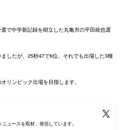
予選で中学新記録を樹立した丸亀市の平田統也選
したが、25秒47で6位。それでも出場した3種
オリンピック出場を目指します。
々ニュースを取材、発信しています。