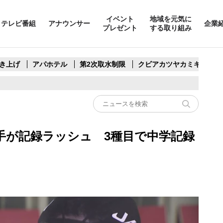
イベント
地域を元気に
テレビ番組
アナウンサー
企業
プレゼント
する取り組み
き上げ
アパホテル
第2次取水制限
クビアカツヤカミキリ
手が記録ラッシュ 3種目で中学記録