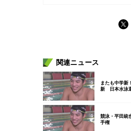
関連ニュース
またも中学新
新 日本水泳
競泳・平田統
手権