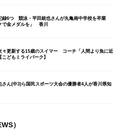
記録6つ 競泳・平田統也さんが丸亀南中学校を卒業
クで金メダルを」 香川
次々更新する15歳のスイマー コーチ「人間より魚に近
【こどもミライパーク】
さん(中3)ら国民スポーツ大会の優勝者4人が香川県知
EWS）