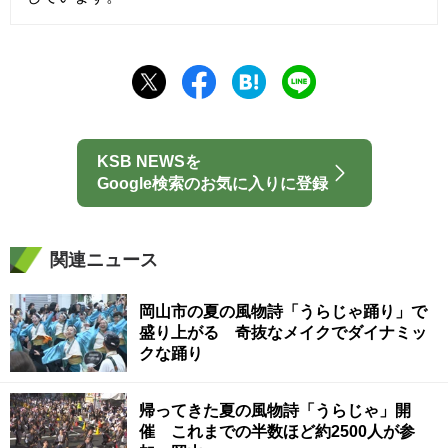
KSB NEWSを
Google検索のお気に入りに登録
関連ニュース
岡山市の夏の風物詩「うらじゃ踊り」で
盛り上がる 奇抜なメイクでダイナミッ
クな踊り
帰ってきた夏の風物詩「うらじゃ」開
催 これまでの半数ほど約2500人が参