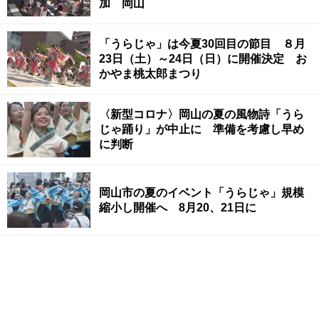
加 岡山
「うらじゃ」は今夏30回目の節目 ８月
23日（土）～24日（日）に開催決定 お
かやま桃太郎まつり
〈新型コロナ〉岡山の夏の風物詩「うら
じゃ踊り」が中止に 準備を考慮し早め
に判断
岡山市の夏のイベント「うらじゃ」規模
縮小し開催へ 8月20、21日に