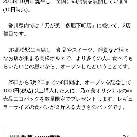
2013年10月に誕生し、全国に93店舗を展開しています
(10日時点)。
香川県内では「乃が美 多肥下町店」に続いて、2店
舗目です。
JR高松駅に直結し、食品やスイーツ、雑貨など様々
なお店が集まる高松オルネで、より多くの人に食べても
らいたいとの思いから、オープンしたということです。
25日から5月2日までの8日間は、オープンを記念して
1000円(税込)以上購入した人に、乃が美オリジナルの非
売品エコバッグを数量限定でプレゼントします。レギュ
ラーサイズの食パンが２斤入る大きさのバッグです。