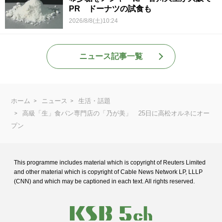
PR ドーナツの試食も
2026/8/8(土)10:24
ニュース記事一覧
ホーム
ニュース
生活・話題
高級「生」食パン専門店の「乃が美」 25日に高松オルネにオー
プン
This programme includes material which is copyright of Reuters Limited
and
other material which is copyright of Cable News Network LP, LLLP
(CNN) and
which may be captioned in each text. All rights reserved.