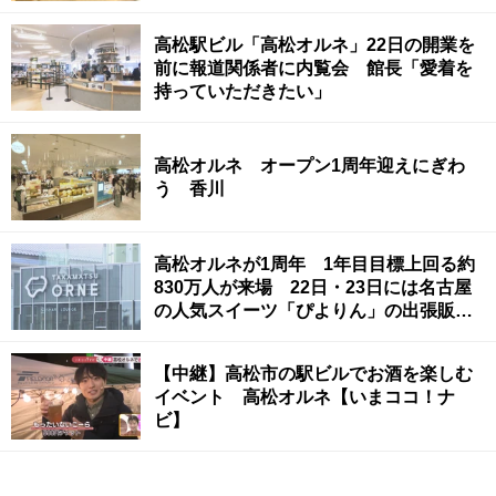
高松駅ビル「高松オルネ」22日の開業を
前に報道関係者に内覧会 館長「愛着を
持っていただきたい」
高松オルネ オープン1周年迎えにぎわ
う 香川
高松オルネが1周年 1年目目標上回る約
830万人が来場 22日・23日には名古屋
の人気スイーツ「ぴよりん」の出張販売
も
【中継】高松市の駅ビルでお酒を楽しむ
イベント 高松オルネ【いまココ！ナ
ビ】