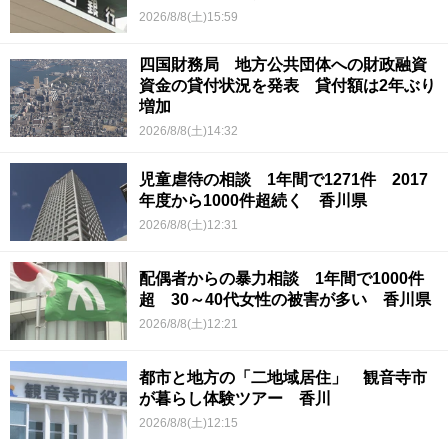
2026/8/8(土)15:59
四国財務局 地方公共団体への財政融資
資金の貸付状況を発表 貸付額は2年ぶり
増加
2026/8/8(土)14:32
児童虐待の相談 1年間で1271件 2017
年度から1000件超続く 香川県
2026/8/8(土)12:31
配偶者からの暴力相談 1年間で1000件
超 30～40代女性の被害が多い 香川県
2026/8/8(土)12:21
都市と地方の「二地域居住」 観音寺市
が暮らし体験ツアー 香川
2026/8/8(土)12:15