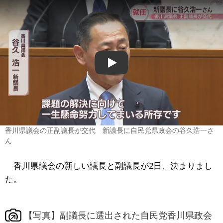
Play
香川県議会の正副議長が交代 新議長に自民党県政会の谷久浩一さ
ん
香川県議会の新しい議長と副議長が2日、決まりまし
た。
【写真】副議長に選出された自民党香川県政会