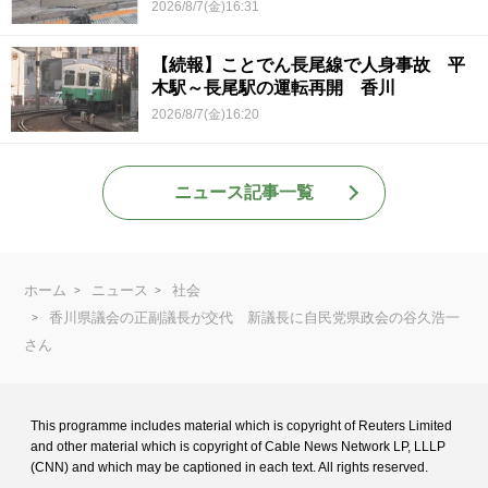
2026/8/7(金)16:31
【続報】ことでん長尾線で人身事故 平
木駅～長尾駅の運転再開 香川
2026/8/7(金)16:20
ニュース記事一覧
ホーム
ニュース
社会
香川県議会の正副議長が交代 新議長に自民党県政会の谷久浩一
さん
This programme includes material which is copyright of Reuters Limited
and
other material which is copyright of Cable News Network LP, LLLP
(CNN) and
which may be captioned in each text. All rights reserved.