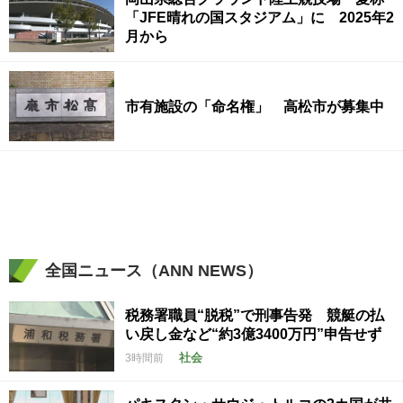
「JFE晴れの国スタジアム」に 2025年2
月から
市有施設の「命名権」 高松市が募集中
全国ニュース（ANN NEWS）
税務署職員“脱税”で刑事告発 競艇の払
い戻し金など“約3億3400万円”申告せず
社会
3時間前