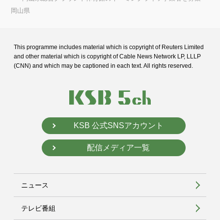
岡山県
This programme includes material which is copyright of Reuters Limited
and
other material which is copyright of Cable News Network LP, LLLP
(CNN) and
which may be captioned in each text. All rights reserved.
KSB 公式SNSアカウント
配信メディア一覧
ニュース
テレビ番組