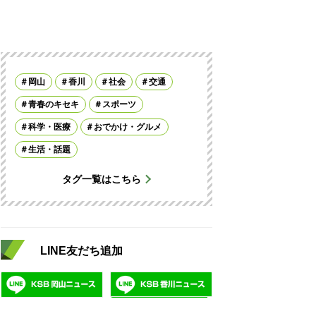
岡山
香川
社会
交通
青春のキセキ
スポーツ
科学・医療
おでかけ・グルメ
生活・話題
タグ一覧はこちら
LINE友だち追加