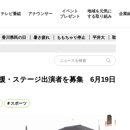
イベント
地域を元気に
テレビ番組
アナウンサー
企業
プレゼント
する取り組み
香川県民の日
暑さ疲れ
ももちゃり停止
平井大
取水制限
援・ステージ出演者を募集 6月19日
スポーツ