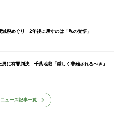
費減税めぐり 2年後に戻すのは「私の覚悟」
た男に有罪判決 千葉地裁「厳しく非難されるべき」
国ニュース記事一覧