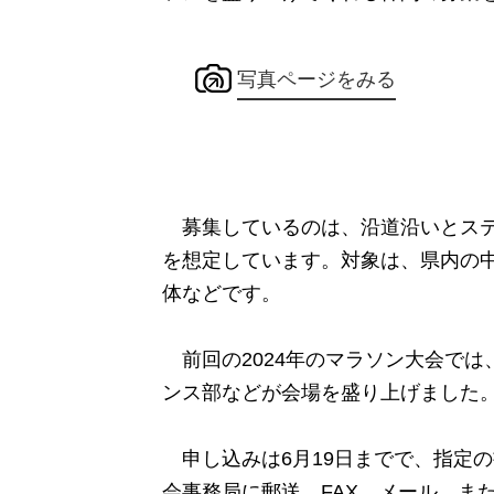
写真ページをみる
募集しているのは、沿道沿いとステ
を想定しています。対象は、県内の
体などです。
前回の2024年のマラソン大会では
ンス部などが会場を盛り上げました
申し込みは6月19日までで、指定
会事務局に郵送、FAX、メール、ま