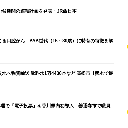
お盆期間の運転計画を発表・JR西日本
る口腔がん AYA世代（15～39歳）に特有の特徴を解
地へ物資輸送 飲料水1万4400本など 高松市【熊本で最
知事選で「電子投票」を香川県内初導入 善通寺市で職員