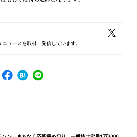
々ニュースを取材、発信しています。
ソン」まもなく応募締め切り 一般枠は定員1万3000