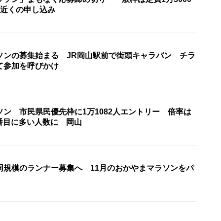
人近くの申し込み
ソンの募集始まる JR岡山駅前で街頭キャラバン チラ
て参加を呼びかけ
ン 市民県民優先枠に1万1082人エントリー 倍率は
3番目に多い人数に 岡山
同規模のランナー募集へ 11月のおかやまマラソンをパ