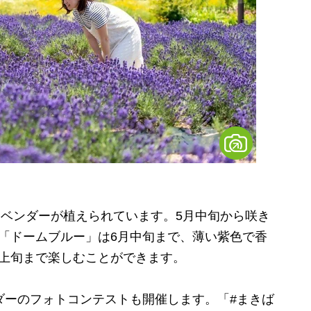
ラベンダーが植えられています。5月中旬から咲き
「ドームブルー」は6月中旬まで、薄い紫色で香
月上旬まで楽しむことができます。
ダーのフォトコンテストも開催します。「#まきば