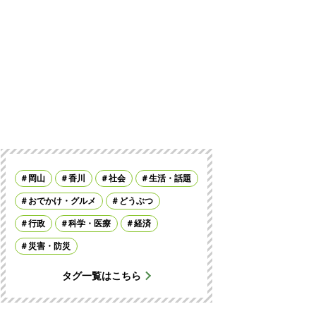
岡山
香川
社会
生活・話題
おでかけ・グルメ
どうぶつ
行政
科学・医療
経済
災害・防災
タグ一覧はこちら