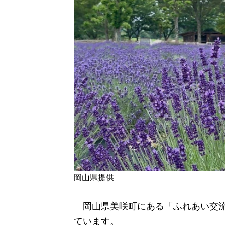
岡山県提供
岡山県美咲町にある「ふれあい交流
ています。