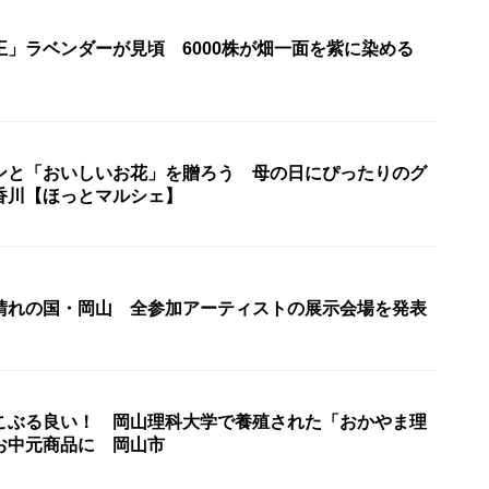
王」ラベンダーが見頃 6000株が畑一面を紫に染める
ンと「おいしいお花」を贈ろう 母の日にぴったりのグ
香川【ほっとマルシェ】
晴れの国・岡山 全参加アーティストの展示会場を発表
こぶる良い！ 岡山理科大学で養殖された「おかやま理
お中元商品に 岡山市