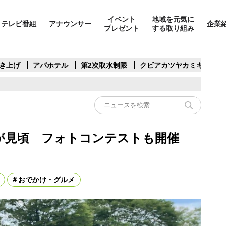
イベント
地域を元気に
テレビ番組
アナウンサー
企業
プレゼント
する取り組み
き上げ
アパホテル
第2次取水制限
クビアカツヤカミキリ
ダーが見頃 フォトコンテストも開催
おでかけ・グルメ