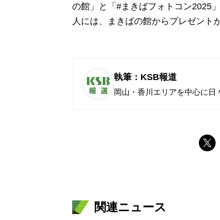
の館」と「#まきばフォトコン202
人には、まきばの館からプレゼント
執筆：KSB報道
岡山・香川エリアを中心に日
関連ニュース