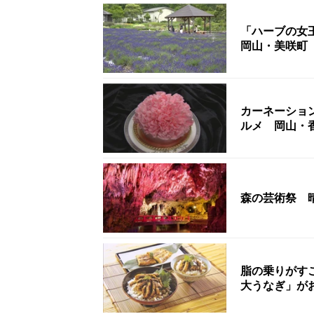
「ハーブの女
岡山・美咲町
カーネーショ
ルメ 岡山・
森の芸術祭 
脂の乗りがす
大うなぎ」が