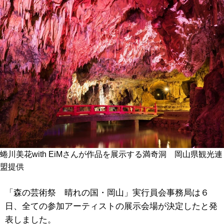
蜷川美花with EiMさんが作品を展示する満奇洞 岡山県観光連
盟提供
「森の芸術祭 晴れの国・岡山」実行員会事務局は６
日、全ての参加アーティストの展示会場が決定したと発
表しました。