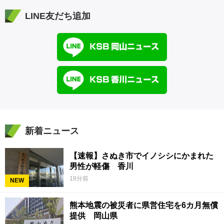
LINE友だち追加
新着ニュース
【速報】さぬき市でイノシシにかまれた
男性が軽傷 香川
18分前
NEW
熊本地震の被災者に県営住宅を6カ月無償
提供 岡山県