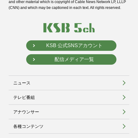
and
other material which is copyright of Cable News Network LP, LLLP
(CNN) and
which may be captioned in each text. All rights reserved.
KSB 公式SNSアカウント
配信メディア一覧
ニュース
テレビ番組
アナウンサー
各種コンテンツ