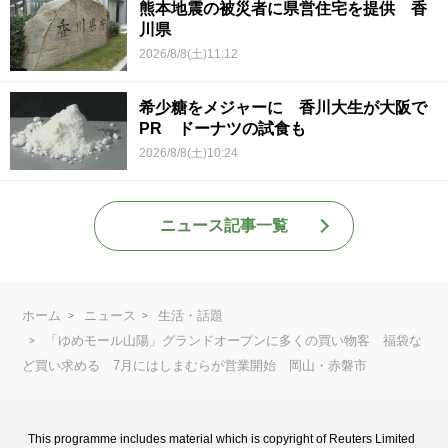
熊本地震の被災者に県営住宅を提供 香
川県
2026/8/8(土)11:12
希少糖をメジャーに 香川大生が大阪で
PR ドーナツの試食も
2026/8/8(土)10:24
ニュース記事一覧
ホーム
ニュース
生活・話題
「ゆめモール山陽」グランドオープンに多くの買い物客 福袋な
ど買い求める 7月にはしまむらが営業開始 岡山・赤磐市
This programme includes material which is copyright of Reuters Limited