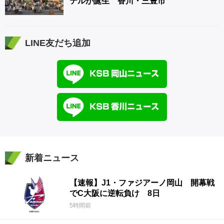
テルが誕生 香川・三豊市
LINE友だち追加
新着ニュース
【速報】J1・ファジアーノ岡山 開幕戦
でC大阪に逆転負け 8日
5時間前