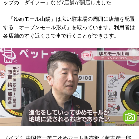
ップの「ダイソー」など7店舗が開店しました。
「ゆめモール山陽」は広い駐車場の周囲に店舗を配置
する「オープンモール形式」を取っています。利用者は
各店舗のすぐ近くまで車で行くことができます。
（イズミ 中国第一第二ゆめマート販売部／藤吉精一郎