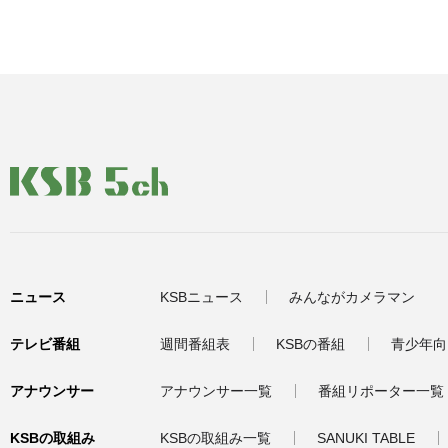
ニュース
KSBニュース
みんながカメラマン
テレビ番組
週間番組表
KSBの番組
青少年向
アナウンサー
アナウンサー一覧
番組リポーター一覧
KSBの取組み
KSBの取組み一覧
SANUKI TABLE