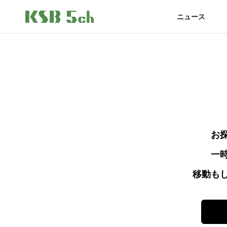
ニュース
お
一
移動も