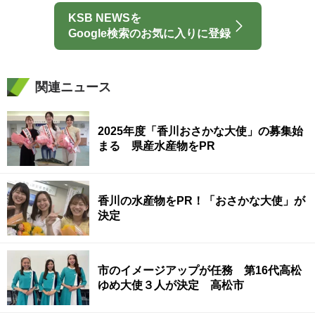
KSB NEWSを
Google検索のお気に入りに登録
関連ニュース
2025年度「香川おさかな大使」の募集始
まる 県産水産物をPR
香川の水産物をPR！「おさかな大使」が
決定
市のイメージアップが任務 第16代高松
ゆめ大使３人が決定 高松市