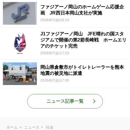
ファジアーノ岡山のホームゲーム応援企
画 JR西日本岡山支社が実施
2026/8/7(金)18:14
J1ファジアーノ岡山 JFE晴れの国スタ
ジアムで開催の第2節長崎戦 ホームエリ
アのチケット完売
2026/8/7(金)17:53
岡山県倉敷市がトイレトレーラーを熊本
地震の被災地に派遣
2026/8/7(金)17:45
ニュース記事一覧
ホーム
ニュース
社会