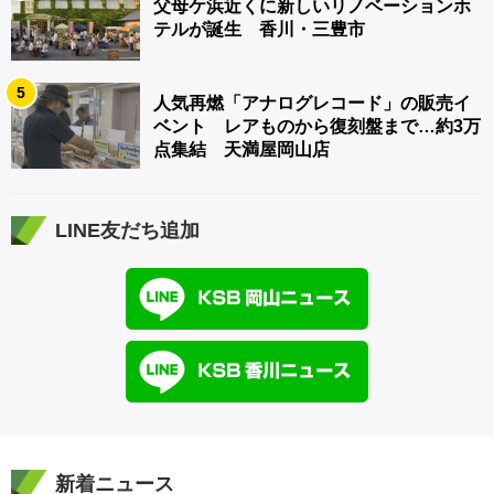
父母ケ浜近くに新しいリノベーションホ
テルが誕生 香川・三豊市
5
人気再燃「アナログレコード」の販売イ
ベント レアものから復刻盤まで…約3万
点集結 天満屋岡山店
LINE友だち追加
新着ニュース