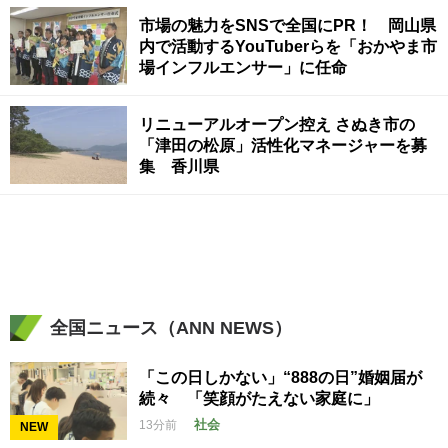
市場の魅力をSNSで全国にPR！ 岡山県
内で活動するYouTuberらを「おかやま市
場インフルエンサー」に任命
リニューアルオープン控え さぬき市の
「津田の松原」活性化マネージャーを募
集 香川県
全国ニュース（ANN NEWS）
「この日しかない」“888の日”婚姻届が
続々 「笑顔がたえない家庭に」
社会
13分前
NEW