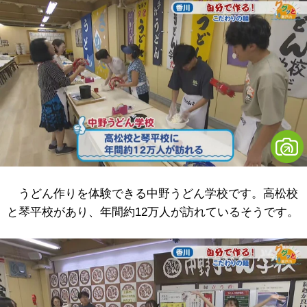
うどん作りを体験できる中野うどん学校です。高松校
と琴平校があり、年間約12万人が訪れているそうです。