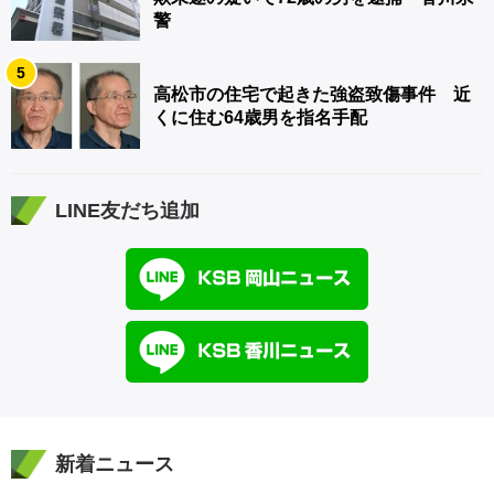
警
5
高松市の住宅で起きた強盗致傷事件 近
くに住む64歳男を指名手配
LINE友だち追加
新着ニュース