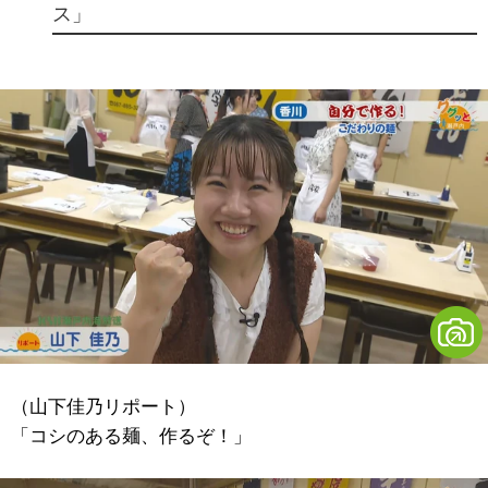
ス」
（山下佳乃リポート）
「コシのある麺、作るぞ！」