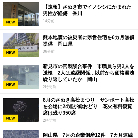
【速報】さぬき市でイノシシにかまれた
男性が軽傷 香川
14分前
NEW
熊本地震の被災者に県営住宅を6カ月無償
提供 岡山県
36分前
NEW
新見市の官製談合事件 市職員ら男2人を
送検 2人は遠縁関係…以前から価格漏洩
繰り返していたか 岡山
NEW
2時間前
8月のさぬき高松まつり サンポート高松
を会場に24連が総おどり 花火有料観覧
席は残り350席
NEW
2時間前
岡山県 7月の企業倒産12件 7カ月連続