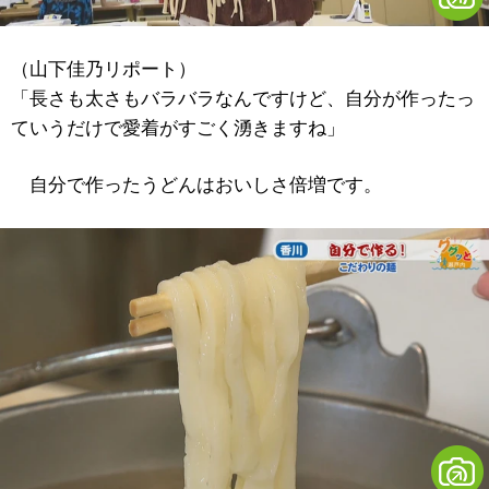
（山下佳乃リポート）
「長さも太さもバラバラなんですけど、自分が作ったっ
ていうだけで愛着がすごく湧きますね」
自分で作ったうどんはおいしさ倍増です。