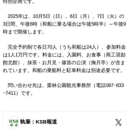
特別企画です。
2025年は、10月5日（日）、6日（月）、7日（火）の
3日間、午後6時（和船に乗る場合は午後5時半）～午後9
時まで開催します。
完全予約制で各日70人（うち和船は24人）、参加料金
は1人1万円です。料金には、入園料、お食事（商工奨励
館北館）、抹茶・お月見・篠笛の公演（掬月亭）が含ま
れています。和船の乗船料と駐車料金は別途必要です。
問い合わせ先は、栗林公園観光事務所（電話087ｰ833
ｰ7411）です。
執筆：KSB報道