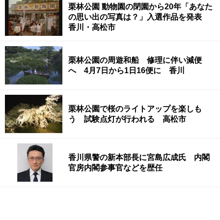
栗林公園 動物園の閉園から20年「あなた
の思い出の写真は？」入選作品を発表
香川・高松市
栗林公園の周遊和船 修理に伴い減便
へ 4月7日から1日16便に 香川
栗林公園で桜のライトアップを楽しも
う 試験点灯が行われる 高松市
香川県警の新本部長に宮島広成氏 内閣
官房内閣参事官などを歴任