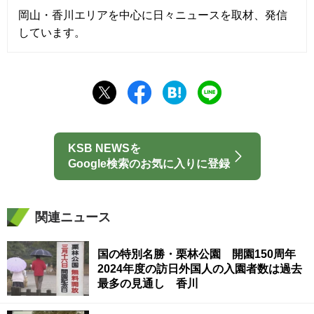
岡山・香川エリアを中心に日々ニュースを取材、発信
しています。
KSB NEWSを
Google検索のお気に入りに登録
関連ニュース
国の特別名勝・栗林公園 開園150周年
2024年度の訪日外国人の入園者数は過去
最多の見通し 香川