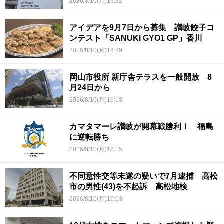
2026/8/10(月)16:32
アイデアを9月7日から募集 讃岐餃子コ
ンテスト「SANUKI GYO1 GP」香川
2026/8/10(月)16:29
岡山市役所 新庁舎テラスを一般開放 8
月24日から
2026/8/10(月)16:18
カマタマーレ讃岐が開幕戦勝利！ 福島
に逆転勝ち
2026/8/10(月)16:15
不同意性交等未遂の疑いで7月逮捕 高松
市の男性(43)を不起訴 高松地検
2026/8/10(月)16:13