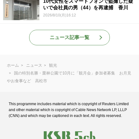
10代女性をスマートフォンで盗撮した疑
いで会社員の男（44）を再逮捕 香川
2026/8/10(月)16:12
ニュース記事一覧
ホーム
ニュース
観光
国の特別名勝・栗林公園で10月に「観月会」参加者募集 お月見
やお食事など 高松市
This programme includes material which is copyright of Reuters Limited
and
other material which is copyright of Cable News Network LP, LLLP
(CNN) and
which may be captioned in each text. All rights reserved.