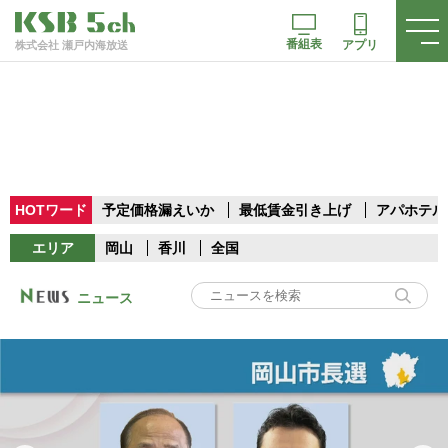
番組表
アプリ
株式会社 瀬戸内海放送
HOTワード
予定価格漏えいか
最低賃金引き上げ
アパホテル
エリア
岡山
香川
全国
ニュース