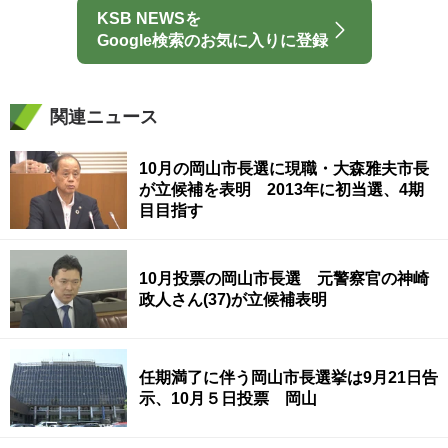
KSB NEWSを
Google検索のお気に入りに登録
関連ニュース
10月の岡山市長選に現職・大森雅夫市長
が立候補を表明 2013年に初当選、4期
目目指す
10月投票の岡山市長選 元警察官の神崎
政人さん(37)が立候補表明
任期満了に伴う岡山市長選挙は9月21日告
示、10月５日投票 岡山