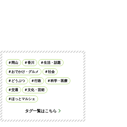
岡山
香川
生活・話題
おでかけ・グルメ
社会
どうぶつ
行政
科学・医療
交通
文化・芸術
ほっとマルシェ
タグ一覧はこちら