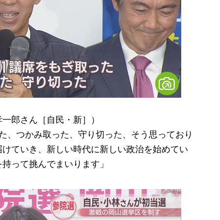
孝一郎さん［自民・新］）
った、つかみ取った、守り切った、そう思っており
届けていき、新しい時代に新しい政治を始めてい
を持って挑んでまいります」