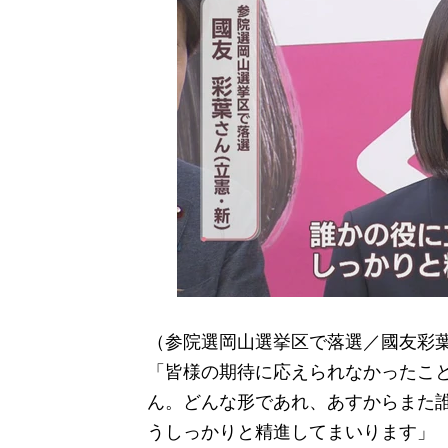
（参院選岡山選挙区で落選／國友彩
「皆様の期待に応えられなかったこ
ん。どんな形であれ、あすからまた
うしっかりと精進してまいります」