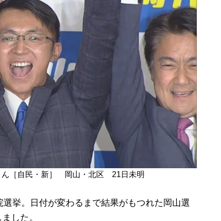
ん［自民・新］ 岡山・北区 21日未明
院選挙。日付が変わるまで結果がもつれた岡山選
しました。