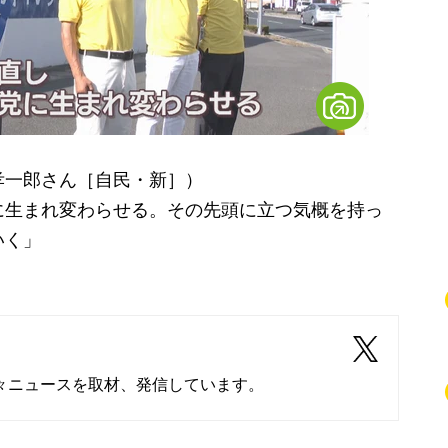
孝一郎さん［自民・新］）
に生まれ変わらせる。その先頭に立つ気概を持っ
いく」
々ニュースを取材、発信しています。