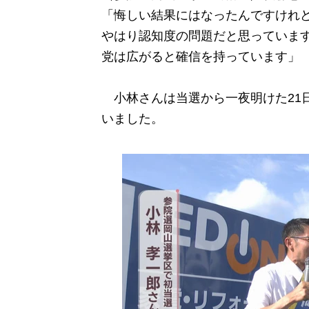
「悔しい結果にはなったんですけれ
やはり認知度の問題だと思っていま
党は広がると確信を持っています」
小林さんは当選から一夜明けた21
いました。