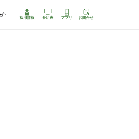
紹介
採用情報
番組表
アプリ
お問合せ
コ