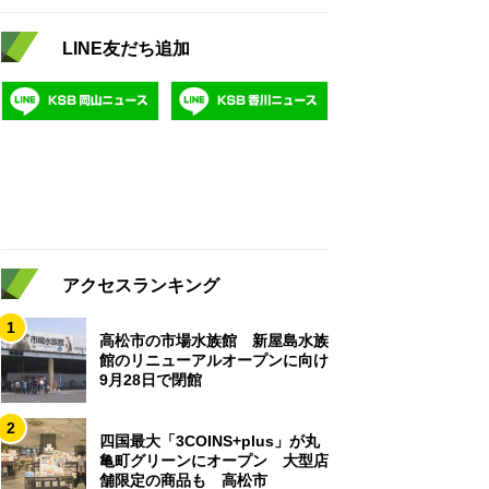
LINE友だち追加
アクセスランキング
1
高松市の市場水族館 新屋島水族
館のリニューアルオープンに向け
9月28日で閉館
2
四国最大「3COINS+plus」が丸
亀町グリーンにオープン 大型店
舗限定の商品も 高松市