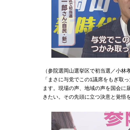
（参院選岡山選挙区で初当選／小林
「まさに与党でこの1議席をもぎ取
ます。現場の声、地域の声を国会に
きたい。その先頭に立つ決意と覚悟