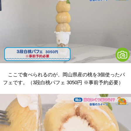
ここで食べられるのが、岡山県産の桃を3個使ったパ
フェです。（3段白桃パフェ 3050円 ※事前予約必要）