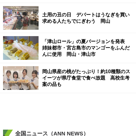
土用の丑の日 デパートはうなぎを買い
求める人たちでにぎわう 岡山
「津山ロール」の夏バージョンを発表
姉妹都市・宮古島市のマンゴーをふんだ
んに使用 岡山・津山市
岡山県産の桃がたっぷり！約10種類のス
イーツが県庁食堂で食べ放題 高校生考
案の品も
全国ニュース（ANN NEWS）