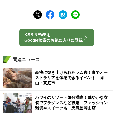
KSB NEWSを
Google検索のお気に入りに登録
関連ニュース
豪快に焼き上げられたラム肉！食でオー
ストラリアを体感できるイベント 岡
山・真庭市
ハワイのリゾート気分満喫！華やかな衣
装でフラダンスなど披露 ファッション
雑貨やスイーツも 天満屋岡山店